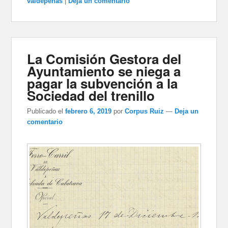
valdepeñas
|
Deja un comentario
La Comisión Gestora del
Ayuntamiento se niega a
pagar la subvención a la
Sociedad del trenillo
Publicado el
febrero 6, 2019
por
Corpus Ruiz
—
Deja un
comentario