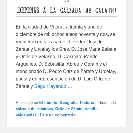
En la ciudad de Vitoria, a treinta y uno de
diciembre de mil ochocientos noventa y dos, se
reunieron en la casa de D. Pedro Ortiz de
Zárate y Urcelay los Sres. D. José María Zabala
y Ortés de Velasco, D. Casimiro Pando-
Argüelles, D. Sebastián Abreu y Cerain y el
mencionado D. Pedro Ortiz de Zárate y Urcelay,
por sí y en representación de D. Luis Ortiz de
Zárate y
Seguir leyendo …
Publicado en
El trenillo
,
Geografía
,
Historia
|
Etiquetado
calzada de calatrava
,
Ortiz de Zárate
,
trenillo
,
valdepeñas
|
Deja un comentario