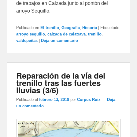
de trabajos en Calzada junto al pontón del
arroyo Sequillo.
Publicado en
El trenillo
,
Geografía
,
Historia
|
Etiquetado
arroyo sequillo
,
calzada de calatrava
,
trenillo
,
valdepeñas
|
Deja un comentario
Reparación de la vía del
trenillo tras las fuertes
lluvias (3/6)
Publicado el
febrero 13, 2019
por
Corpus Ruiz
—
Deja
un comentario