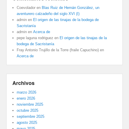
Coevolador
en
Blas Ruiz de Hernán González, un
aventurero calzadeño del siglo XVI (I)
admin
en
El origen de las tinajas de la bodega de
Sacristanía
admin
en
Acerca de
pepe laguna rodriguez
en
El origen de las tinajas de la
bodega de Sacristanía
Fray Antonio Trujillo de la Torre (fraile Capuchino)
en
Acerca de
Archivos
marzo 2026
enero 2026
noviembre 2025
octubre 2025
septiembre 2025
agosto 2025
mayo 2025