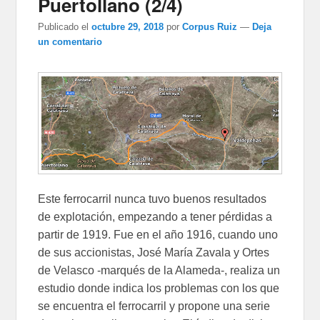
Puertollano (2/4)
Publicado el
octubre 29, 2018
por
Corpus Ruiz
—
Deja
un comentario
Este ferrocarril nunca tuvo buenos resultados
de explotación, empezando a tener pérdidas a
partir de 1919. Fue en el año 1916, cuando uno
de sus accionistas, José María Zavala y Ortes
de Velasco -marqués de la Alameda-, realiza un
estudio donde indica los problemas con los que
se encuentra el ferrocarril y propone una serie