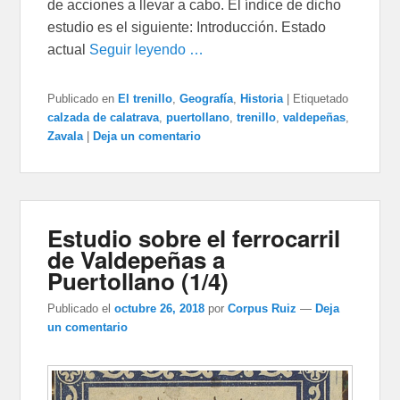
de acciones a llevar a cabo. El índice de dicho
estudio es el siguiente: Introducción. Estado
actual
Seguir leyendo …
Publicado en
El trenillo
,
Geografía
,
Historia
|
Etiquetado
calzada de calatrava
,
puertollano
,
trenillo
,
valdepeñas
,
Zavala
|
Deja un comentario
Estudio sobre el ferrocarril
de Valdepeñas a
Puertollano (1/4)
Publicado el
octubre 26, 2018
por
Corpus Ruiz
—
Deja
un comentario