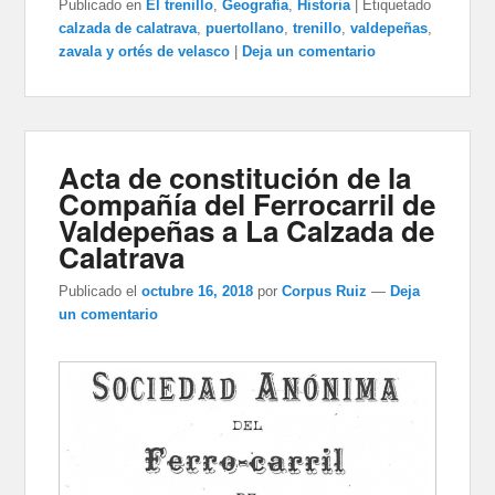
Publicado en
El trenillo
,
Geografía
,
Historia
|
Etiquetado
calzada de calatrava
,
puertollano
,
trenillo
,
valdepeñas
,
zavala y ortés de velasco
|
Deja un comentario
Acta de constitución de la
Compañía del Ferrocarril de
Valdepeñas a La Calzada de
Calatrava
Publicado el
octubre 16, 2018
por
Corpus Ruiz
—
Deja
un comentario