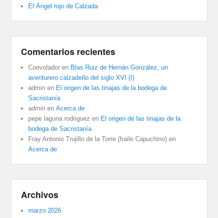
El Ángel rojo de Calzada
Comentarios recientes
Coevolador
en
Blas Ruiz de Hernán González, un
aventurero calzadeño del siglo XVI (I)
admin
en
El origen de las tinajas de la bodega de
Sacristanía
admin
en
Acerca de
pepe laguna rodriguez
en
El origen de las tinajas de la
bodega de Sacristanía
Fray Antonio Trujillo de la Torre (fraile Capuchino)
en
Acerca de
Archivos
marzo 2026