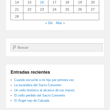
14
15
16
17
18
19
20
21
22
23
24
25
26
27
28
« Dic
Mar »
Buscar
Entradas recientes
Cuando escuché a mi hijo por primera vez
La lavandera del Sacro Convento
Un sello histórico al alcance de tus manos
El sello perdido del Sacro Convento
El Ángel rojo de Calzada