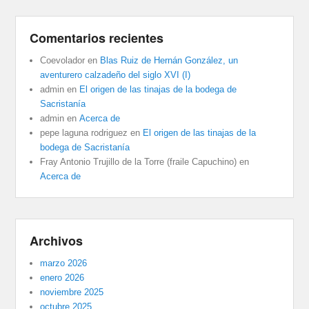
Comentarios recientes
Coevolador
en
Blas Ruiz de Hernán González, un
aventurero calzadeño del siglo XVI (I)
admin
en
El origen de las tinajas de la bodega de
Sacristanía
admin
en
Acerca de
pepe laguna rodriguez
en
El origen de las tinajas de la
bodega de Sacristanía
Fray Antonio Trujillo de la Torre (fraile Capuchino)
en
Acerca de
Archivos
marzo 2026
enero 2026
noviembre 2025
octubre 2025