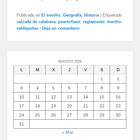
Publicado en
El trenillo
,
Geografía
,
Historia
|
Etiquetado
calzada de calatrava
,
puertollano
,
reglamento
,
trenillo
,
valdepeñas
|
Deja un comentario
AGOSTO 2026
L
M
X
J
V
S
D
1
2
3
4
5
6
7
8
9
10
11
12
13
14
15
16
17
18
19
20
21
22
23
24
25
26
27
28
29
30
31
« Mar