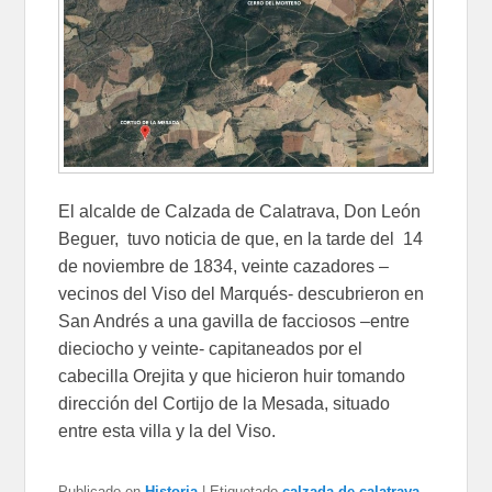
El alcalde de Calzada de Calatrava, Don León
Beguer, tuvo noticia de que, en la tarde del 14
de noviembre de 1834, veinte cazadores –
vecinos del Viso del Marqués- descubrieron en
San Andrés a una gavilla de facciosos –entre
dieciocho y veinte- capitaneados por el
cabecilla Orejita y que hicieron huir tomando
dirección del Cortijo de la Mesada, situado
entre esta villa y la del Viso.
Publicado en
Historia
|
Etiquetado
calzada de calatrava
,