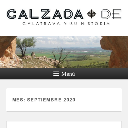
Calzada de Calatrava y
su historia
Menú
MES:
SEPTIEMBRE 2020