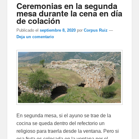
Ceremonias en la segunda
mesa durante la cena en día
de colación
Publicado el
septiembre 8, 2020
por
Corpus Ruiz
—
Deja un comentario
En segunda mesa, si el ayuno se trae de la
cocina se queda dentro del refectorio un
religioso para traerla desde la ventana. Pero si
esa fruta es colocada en la ventana por el