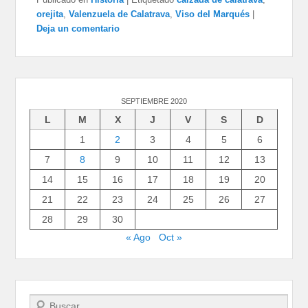
orejita
,
Valenzuela de Calatrava
,
Viso del Marqués
|
Deja un comentario
SEPTIEMBRE 2020
L
M
X
J
V
S
D
1
2
3
4
5
6
7
8
9
10
11
12
13
14
15
16
17
18
19
20
21
22
23
24
25
26
27
28
29
30
« Ago
Oct »
Buscar