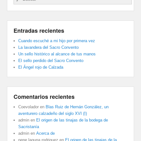
Entradas recientes
Cuando escuché a mi hijo por primera vez
La lavandera del Sacro Convento
Un sello histórico al alcance de tus manos
El sello perdido del Sacro Convento
El Ángel rojo de Calzada
Comentarios recientes
Coevolador
en
Blas Ruiz de Hernán González, un
aventurero calzadeño del siglo XVI (I)
admin
en
El origen de las tinajas de la bodega de
Sacristanía
admin
en
Acerca de
pepe laguna rodriguez
en
El origen de las tinajas de la