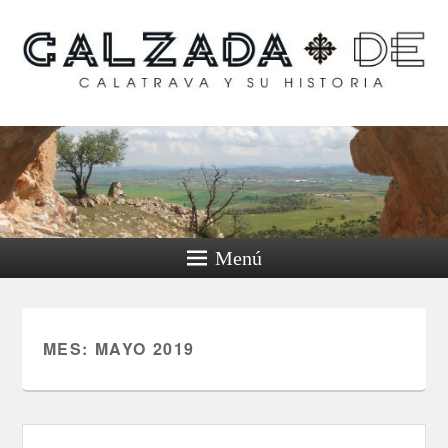
Calzada de Calatrava y
su historia
Menú
MES:
MAYO 2019