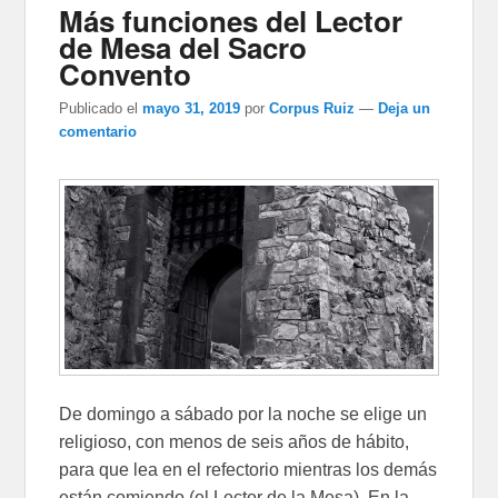
Más funciones del Lector
de Mesa del Sacro
Convento
Publicado el
mayo 31, 2019
por
Corpus Ruiz
—
Deja un
comentario
De domingo a sábado por la noche se elige un
religioso, con menos de seis años de hábito,
para que lea en el refectorio mientras los demás
están comiendo (el Lector de la Mesa). En la