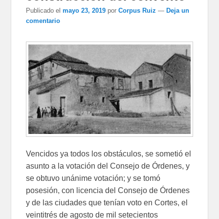
Publicado el
mayo 23, 2019
por
Corpus Ruiz
—
Deja un
comentario
Vencidos ya todos los obstáculos, se sometió el
asunto a la votación del Consejo de Órdenes, y
se obtuvo unánime votación; y se tomó
posesión, con licencia del Consejo de Órdenes
y de las ciudades que tenían voto en Cortes, el
veintitrés de agosto de mil setecientos