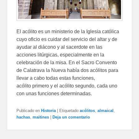
El acólito es un ministerio de la Iglesia católica
cuyo oficio es cuidar del servicio del altar y de
ayudar al diácono y al sacerdote en las
acciones litúrgicas, especialmente en la
celebración de la misa. En el Sacro Convento
de Calatrava la Nueva había dos acólitos para
llevar a cabo todas estas funciones,
acólito primero y el acólito segundo, cada uno
con unas funciones determinadas.
Publicado en
Historia
|
Etiquetado
acólitos
,
almaical
,
hachas
,
maitines
|
Deja un comentario