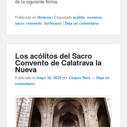
de la siguiente forma:
Publicado en
Historia
|
Etiquetado
acólito
,
incienso
,
sacro convento
,
turiferario
|
Deja un comentario
Los acólitos del Sacro
Convento de Calatrava la
Nueva
Publicado el
mayo 16, 2019
por
Corpus Ruiz
—
Deja un
comentario