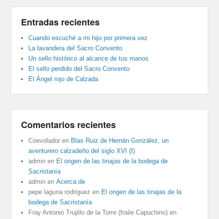
Entradas recientes
Cuando escuché a mi hijo por primera vez
La lavandera del Sacro Convento
Un sello histórico al alcance de tus manos
El sello perdido del Sacro Convento
El Ángel rojo de Calzada
Comentarios recientes
Coevolador
en
Blas Ruiz de Hernán González, un
aventurero calzadeño del siglo XVI (I)
admin
en
El origen de las tinajas de la bodega de
Sacristanía
admin
en
Acerca de
pepe laguna rodriguez
en
El origen de las tinajas de la
bodega de Sacristanía
Fray Antonio Trujillo de la Torre (fraile Capuchino)
en