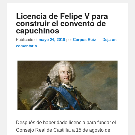
Licencia de Felipe V para
construir el convento de
capuchinos
Publicado el
mayo 24, 2019
por
Corpus Ruiz
—
Deja un
comentario
Después de haber dado licencia para fundar el
Consejo Real de Castilla, a 15 de agosto de