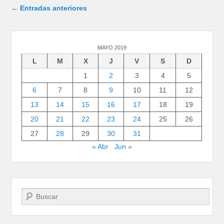
Navegación de entradas
←
Entradas anteriores
MAYO 2019
L
M
X
J
V
S
D
1
2
3
4
5
6
7
8
9
10
11
12
13
14
15
16
17
18
19
20
21
22
23
24
25
26
27
28
29
30
31
« Abr
Jun »
Buscar