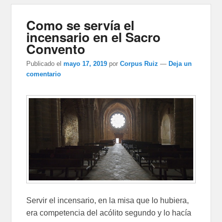
Como se servía el
incensario en el Sacro
Convento
Publicado el
mayo 17, 2019
por
Corpus Ruiz
—
Deja un
comentario
Servir el incensario, en la misa que lo hubiera,
era competencia del acólito segundo y lo hacía