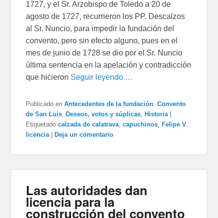
1727, y el Sr. Arzobispo de Toledo a 20 de
agosto de 1727, recurrieron los PP. Descalzos
al Sr. Nuncio, para impedir la fundación del
convento, pero sin efecto alguno, pues en el
mes de junio de 1728 se dio por el Sr. Nuncio
última sentencia en la apelación y contradicción
que hicieron
Seguir leyendo …
Publicado en
Antecedentes de la fundación
,
Convento
de San Luis
,
Deseos, votos y súplicas
,
Historia
|
Etiquetado
calzada de calatrava
,
capuchinos
,
Felipe V
,
licencia
|
Deja un comentario
Las autoridades dan
licencia para la
construcción del convento