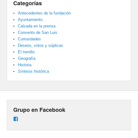
Categorías
Antecedentes de la fundación
Ayuntamiento
Calzada en la prensa
Convento de San Luis
Curiosidades
Deseos, votos y súplicas
El trenillo
Geografía
Historia
Síntesis histórica
Grupo en Facebook
Ver
perfil
de
groups/487824458431877/learning_content