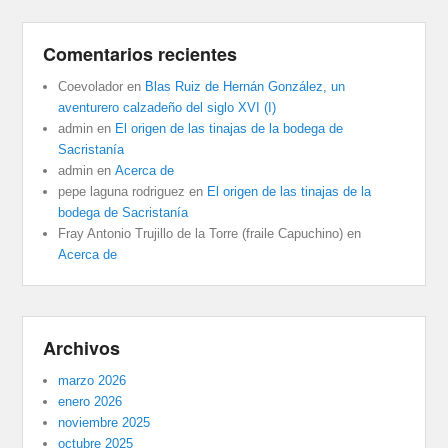
Comentarios recientes
Coevolador
en
Blas Ruiz de Hernán González, un
aventurero calzadeño del siglo XVI (I)
admin
en
El origen de las tinajas de la bodega de
Sacristanía
admin
en
Acerca de
pepe laguna rodriguez
en
El origen de las tinajas de la
bodega de Sacristanía
Fray Antonio Trujillo de la Torre (fraile Capuchino)
en
Acerca de
Archivos
marzo 2026
enero 2026
noviembre 2025
octubre 2025