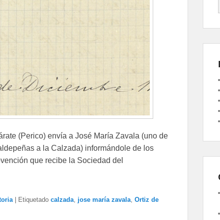
Zárate (Perico) envía a José María Zavala (uno de
 Valdepeñas a la Calzada) informándole de los
bvención que recibe la Sociedad del
toria
|
Etiquetado
calzada
,
jose maría zavala
,
Ortiz de