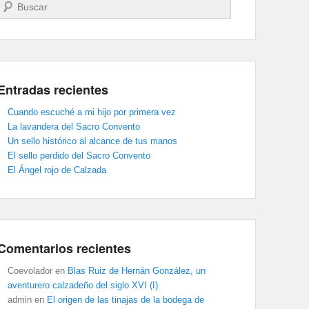
Buscar
Entradas recientes
Cuando escuché a mi hijo por primera vez
La lavandera del Sacro Convento
Un sello histórico al alcance de tus manos
El sello perdido del Sacro Convento
El Ángel rojo de Calzada
Comentarios recientes
Coevolador
en
Blas Ruiz de Hernán González, un
aventurero calzadeño del siglo XVI (I)
admin
en
El origen de las tinajas de la bodega de