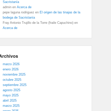
Sacristanía
admin
en
Acerca de
pepe laguna rodriguez
en
El origen de las tinajas de la
bodega de Sacristanía
Fray Antonio Trujillo de la Torre (fraile Capuchino)
en
Acerca de
Archivos
marzo 2026
enero 2026
noviembre 2025
octubre 2025
septiembre 2025
agosto 2025
mayo 2025
abril 2025
marzo 2025
enero 2025