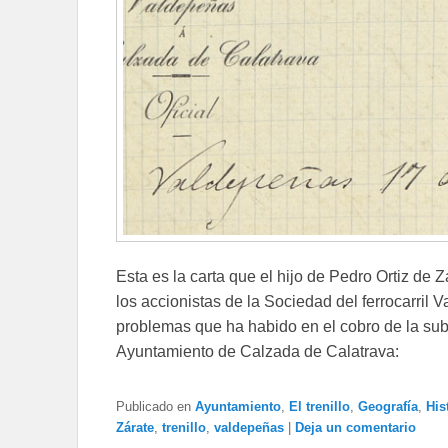
Esta es la carta que el hijo de Pedro Ortiz de 
los accionistas de la Sociedad del ferrocarril
problemas que ha habido en el cobro de la su
Ayuntamiento de Calzada de Calatrava:
Publicado en
Ayuntamiento
,
El trenillo
,
Geografía
,
His
Zárate
,
trenillo
,
valdepeñas
|
Deja un comentario