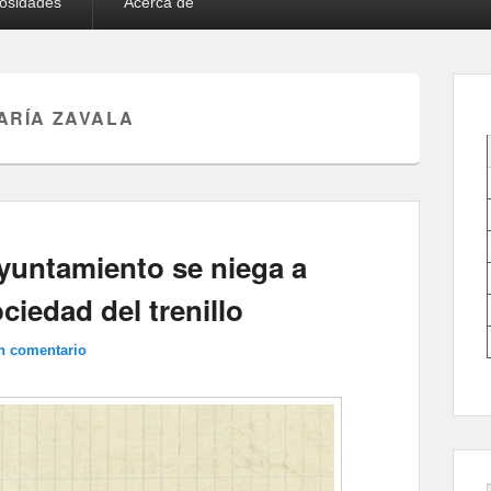
iosidades
Acerca de
ARÍA ZAVALA
yuntamiento se niega a
ciedad del trenillo
n comentario