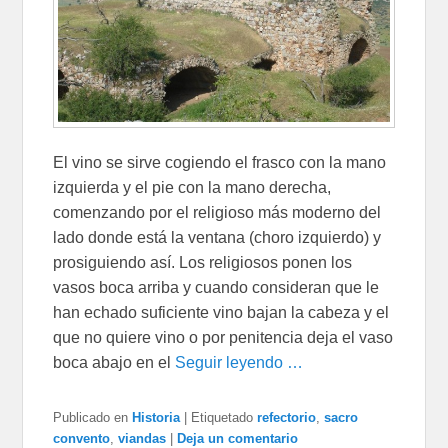
El vino se sirve cogiendo el frasco con la mano
izquierda y el pie con la mano derecha,
comenzando por el religioso más moderno del
lado donde está la ventana (choro izquierdo) y
prosiguiendo así. Los religiosos ponen los
vasos boca arriba y cuando consideran que le
han echado suficiente vino bajan la cabeza y el
que no quiere vino o por penitencia deja el vaso
boca abajo en el
Seguir leyendo …
Publicado en
Historia
|
Etiquetado
refectorio
,
sacro
convento
,
viandas
|
Deja un comentario