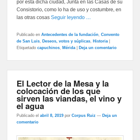
por esta dicha ciudad, Junta en las Casas de su
Consistorio, como lo ha de uso y costumbre, en
las otras cosas
Seguir leyendo …
Publicado en
Antecedentes de la fundación
,
Convento
de San Luis
,
Deseos, votos y súplicas
,
Historia
|
Etiquetado
capuchinos
,
Mérida
|
Deja un comentario
El Lector de la Mesa y la
colocación de los que
sirven las viandas, el vino y
el agua
Publicado el
abril 8, 2019
por
Corpus Ruiz
—
Deja un
comentario