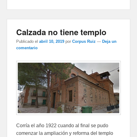
Calzada no tiene templo
Publicado el
abril 10, 2019
por
Corpus Ruiz
—
Deja un
comentario
Corría el año 1922 cuando al final se pudo
comenzar la ampliación y reforma del templo