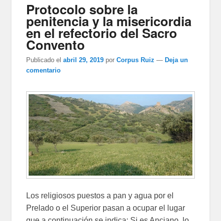
Protocolo sobre la
penitencia y la misericordia
en el refectorio del Sacro
Convento
Publicado el
abril 29, 2019
por
Corpus Ruiz
—
Deja un
comentario
Los religiosos puestos a pan y agua por el
Prelado o el Superior pasan a ocupar el lugar
que a continuación se indica: Si es Anciano, lo