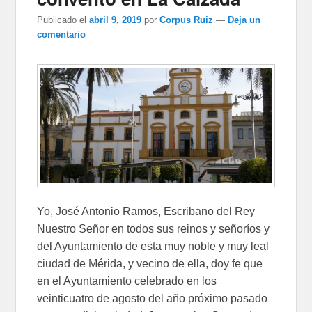
Publicado el
abril 9, 2019
por
Corpus Ruiz
—
Deja un
comentario
Yo, José Antonio Ramos, Escribano del Rey
Nuestro Señor en todos sus reinos y señoríos y
del Ayuntamiento de esta muy noble y muy leal
ciudad de Mérida, y vecino de ella, doy fe que
en el Ayuntamiento celebrado en los
veinticuatro de agosto del año próximo pasado