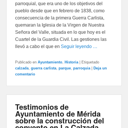
parroquial, que era uno de los objetivos del
pueblo desde que en febrero de 1838, como
consecuencia de la primera Guerra Carlista,
quemaran la Iglesia de la Virgen de Nuestra
Señora del Valle, situada en lo que hoy es el
Cuartel de la Guardia Civil. Las gestiones las
llevó a cabo el que en
Seguir leyendo …
Publicado en
Ayuntamiento
,
Historia
|
Etiquetado
calzada
,
guerra carlista
,
parque
,
parroquia
|
Deja un
comentario
Testimonios de
Ayuntamiento de Mérida
sobre la construcción del
convento en La Calzada