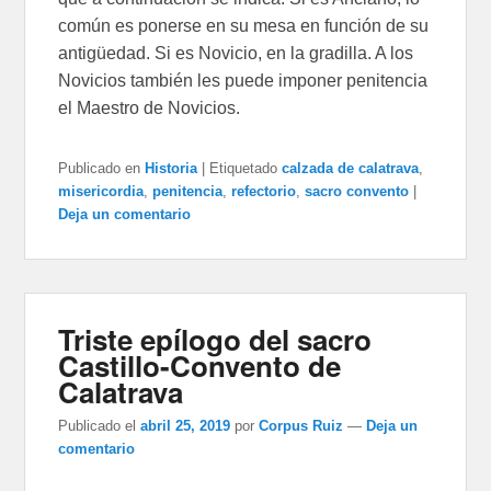
común es ponerse en su mesa en función de su
antigüedad. Si es Novicio, en la gradilla. A los
Novicios también les puede imponer penitencia
el Maestro de Novicios.
Publicado en
Historia
|
Etiquetado
calzada de calatrava
,
misericordia
,
penitencia
,
refectorio
,
sacro convento
|
Deja un comentario
Triste epílogo del sacro
Castillo-Convento de
Calatrava
Publicado el
abril 25, 2019
por
Corpus Ruiz
—
Deja un
comentario