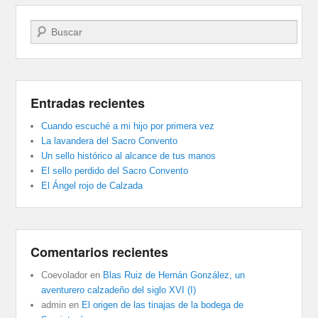
Buscar
Entradas recientes
Cuando escuché a mi hijo por primera vez
La lavandera del Sacro Convento
Un sello histórico al alcance de tus manos
El sello perdido del Sacro Convento
El Ángel rojo de Calzada
Comentarios recientes
Coevolador
en
Blas Ruiz de Hernán González, un
aventurero calzadeño del siglo XVI (I)
admin
en
El origen de las tinajas de la bodega de