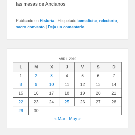
las mesas de Ancianos.
Publicado en
Historia
|
Etiquetado
benedícite
,
refectorio
,
sacro convento
|
Deja un comentario
ABRIL 2019
L
M
X
J
V
S
D
1
2
3
4
5
6
7
8
9
10
11
12
13
14
15
16
17
18
19
20
21
22
23
24
25
26
27
28
29
30
« Mar
May »