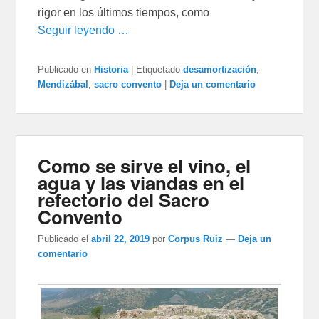
rigor en los últimos tiempos, como
Seguir leyendo …
Publicado en
Historia
|
Etiquetado
desamortización
,
Mendizábal
,
sacro convento
|
Deja un comentario
Como se sirve el vino, el
agua y las viandas en el
refectorio del Sacro
Convento
Publicado el
abril 22, 2019
por
Corpus Ruiz
—
Deja un
comentario