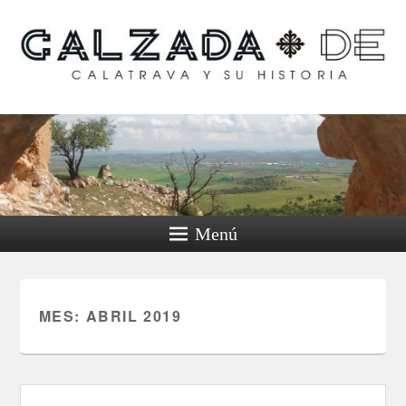
Calzada de Calatrava y
su historia
Menú
MES:
ABRIL 2019