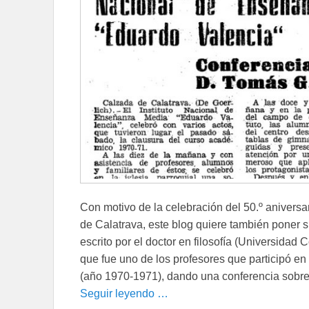
Con motivo de la celebración del 50.º aniversa
de Calatrava, este blog quiere también poner s
escrito por el doctor en filosofía (Universida
que fue uno de los profesores que participó en 
(año 1970-1971), dando una conferencia sobr
Seguir leyendo …