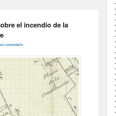
obre el incendio de la
le
 un comentario