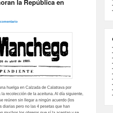
oran la República en
 comentario
 una huelga en Calzada de Calatrava por
a recolección de la aceituna. Al día siguiente,
se reúnen sin llegar a ningún acuerdo (los
s diarias pero no las 4 pesetas que han
on muchos los obreros que sí la aceptan y se