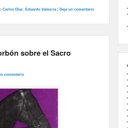
o
Carlos Díaz
,
Eduardo Valencia
|
Deja un comentario
rbón sobre el Sacro
un comentario