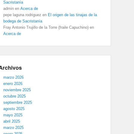
Sacristanía
admin
en
Acerca de
pepe laguna rodriguez
en
El origen de las tinajas de la
bodega de Sacristanía
Fray Antonio Trujillo de la Torre (fraile Capuchino)
en
Acerca de
Archivos
marzo 2026
enero 2026
noviembre 2025
octubre 2025
septiembre 2025
agosto 2025
mayo 2025
abril 2025
marzo 2025
enero 2025