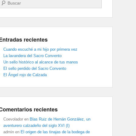
Buscar
Entradas recientes
Cuando escuché a mi hijo por primera vez
La lavandera del Sacro Convento
Un sello histórico al alcance de tus manos
El sello perdido del Sacro Convento
El Ángel rojo de Calzada
Comentarios recientes
Coevolador
en
Blas Ruiz de Hernán González, un
aventurero calzadeño del siglo XVI (I)
admin
en
El origen de las tinajas de la bodega de