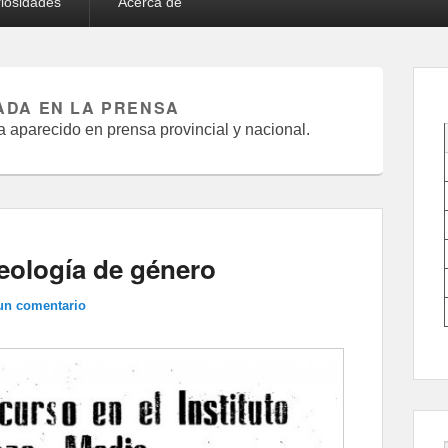
iosidades
Acerca de
ADA EN LA PRENSA
 aparecido en prensa provincial y nacional.
deología de género
un comentario