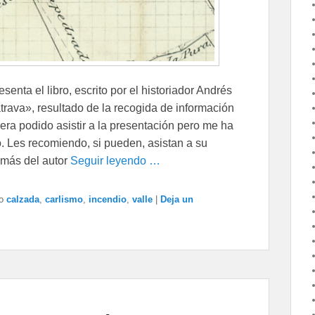
senta el libro, escrito por el historiador Andrés
rava», resultado de la recogida de información
ra podido asistir a la presentación pero me ha
o. Les recomiendo, si pueden, asistan a su
emás del autor
Seguir leyendo …
o
calzada
,
carlismo
,
incendio
,
valle
|
Deja un