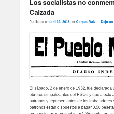
Los socialistas no conmem
Calzada
Publicado el
abril 12, 2018
por
Corpus Ruiz
—
Deja un
El sábado, 2 de enero de 1932, fue declarada
obreros simpatizantes del PSOE y que afectó a l
patronos y representantes de los trabajadores 
patronos están dispuestos a pagar 3,50 peseta
propuesto los representantes). Sin embargo, s