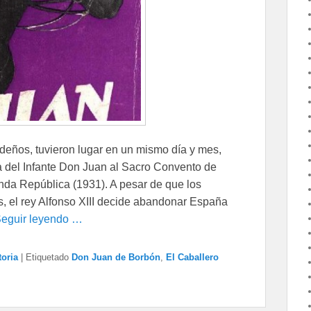
deños, tuvieron lugar en un mismo día y mes,
sita del Infante Don Juan al Sacro Convento de
nda República (1931). A pesar de que los
, el rey Alfonso XIII decide abandonar España
eguir leyendo …
toria
|
Etiquetado
Don Juan de Borbón
,
El Caballero