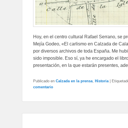
Hoy, en el centro cultural Rafael Serrano, se pre
Mejía Godeo, «El carlismo en Calzada de Calat
por diversos archivos de toda España. Me hubie
sido imposible. Eso sí, ya he encargado el libr
presentación, en la que estarán presentes, ad
Publicado en
Calzada en la prensa
,
Historia
|
Etiquetad
comentario