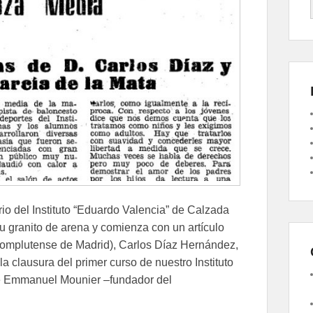
rio del Instituto “Eduardo Valencia” de Calzada
u granito de arena y comienza con un artículo
d Complutense de Madrid), Carlos Díaz Hernández,
la clausura del primer curso de nuestro Instituto
e Emmanuel Mounier –fundador del