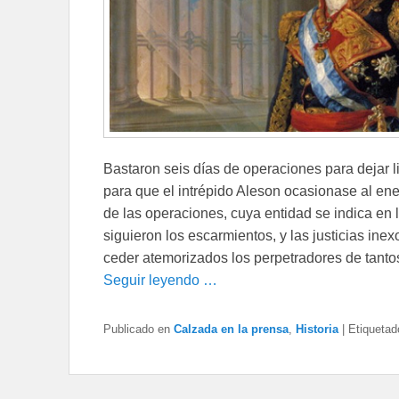
Bastaron seis días de operaciones para dejar l
para que el intrépido Aleson ocasionase al en
de las operaciones, cuya entidad se indica en 
siguieron los escarmientos, y las justicias ine
ceder atemorizados los perpetradores de tantos
Seguir leyendo …
Publicado en
Calzada en la prensa
,
Historia
|
Etiquetad