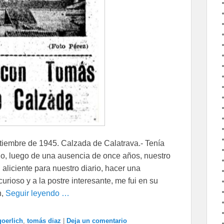
tiembre de 1945. Calzada de Calatrava.- Tenía
do, luego de una ausencia de once años, nuestro
liciente para nuestro diario, hacer una
urioso y a la postre interesante, me fui en su
n,
Seguir leyendo …
goerlich
,
tomás diaz
|
Deja un comentario