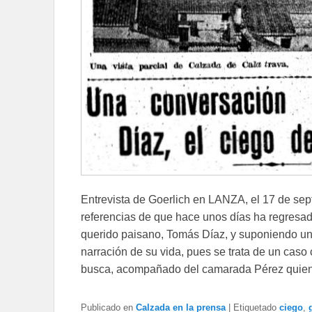
Entrevista de Goerlich en LANZA, el 17 de sep
referencias de que hace unos días ha regresa
querido paisano, Tomás Díaz, y suponiendo un a
narración de su vida, pues se trata de un caso c
busca, acompañado del camarada Pérez quie
Publicado en
Calzada en la prensa
|
Etiquetado
ciego
,