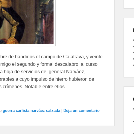
ibre de bandidos el campo de Calatrava, y veinte
emigo el segundo y formal descalabro: al curso
la hoja de servicios del general Narváez,
xorables a cuyo impulso de hierro hubieron de
 crímenes. Notable entre ellos
o
guerra carlista narváez calzada
|
Deja un comentario