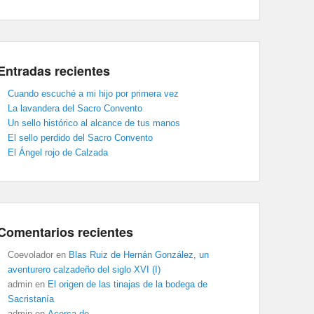
Entradas recientes
Cuando escuché a mi hijo por primera vez
La lavandera del Sacro Convento
Un sello histórico al alcance de tus manos
El sello perdido del Sacro Convento
El Ángel rojo de Calzada
Comentarios recientes
Coevolador
en
Blas Ruiz de Hernán González, un
aventurero calzadeño del siglo XVI (I)
admin
en
El origen de las tinajas de la bodega de
Sacristanía
admin
en
Acerca de