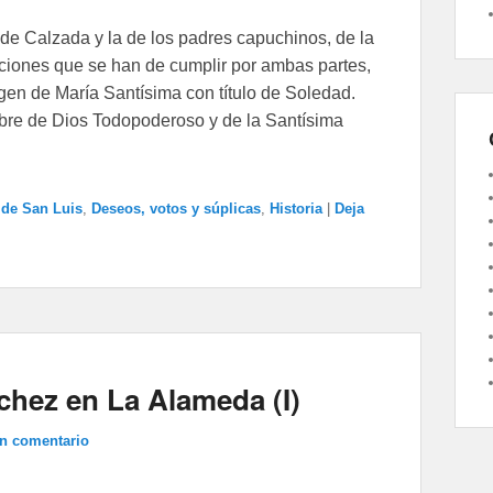
s de Calzada y la de los padres capuchinos, de la
ciones que se han de cumplir por ambas partes,
agen de María Santísima con título de Soledad.
mbre de Dios Todopoderoso y de la Santísima
de San Luis
,
Deseos, votos y súplicas
,
Historia
|
Deja
chez en La Alameda (I)
un comentario