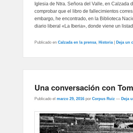
Iglesia de Ntra. Señora del Valle, en Calzada 
comprobar que el libro de fallecimientos corres
embargo, he encontrado, en la Biblioteca Nac
diario liberal «La Iberia», donde viene un list
Publicado en
Calzada en la prensa
,
Historia
|
Deja un 
Una conversación con Tomá
Publicado el
marzo 29, 2016
por
Corpus Ruiz
—
Deja 