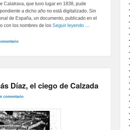
de Calatrava, que tuvo lugar en 1838, pude
pondiente a dicho año no está digitalizado. Sin
ional de España, un documento, publicado en el
ado con los nombres de los
Seguir leyendo …
comentario
s Díaz, el ciego de Calzada
un comentario