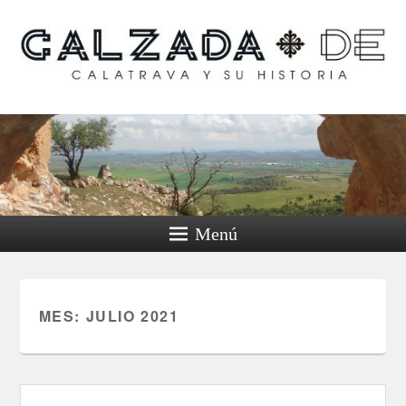
Calzada de Calatrava y
su historia
Menú
MES:
JULIO 2021