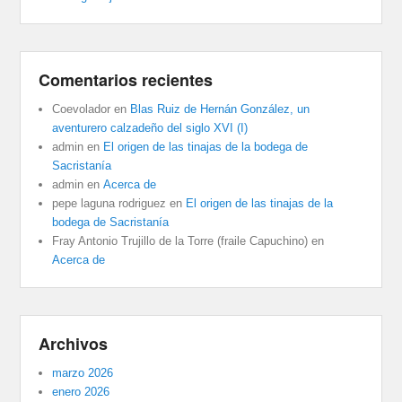
Comentarios recientes
Coevolador
en
Blas Ruiz de Hernán González, un
aventurero calzadeño del siglo XVI (I)
admin
en
El origen de las tinajas de la bodega de
Sacristanía
admin
en
Acerca de
pepe laguna rodriguez
en
El origen de las tinajas de la
bodega de Sacristanía
Fray Antonio Trujillo de la Torre (fraile Capuchino)
en
Acerca de
Archivos
marzo 2026
enero 2026