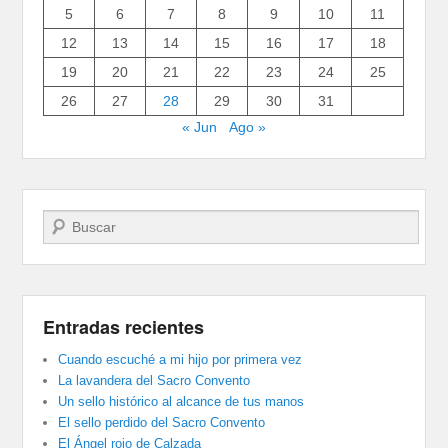
5
6
7
8
9
10
11
12
13
14
15
16
17
18
19
20
21
22
23
24
25
26
27
28
29
30
31
« Jun
Ago »
Buscar
Entradas recientes
Cuando escuché a mi hijo por primera vez
La lavandera del Sacro Convento
Un sello histórico al alcance de tus manos
El sello perdido del Sacro Convento
El Ángel rojo de Calzada