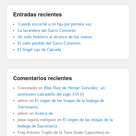
Entradas recientes
Cuando escuché a mi hijo por primera vez
La lavandera del Sacro Convento
Un sello histórico al alcance de tus manos
El sello perdido del Sacro Convento
El Ángel rojo de Calzada
Comentarios recientes
Coevolador
en
Blas Ruiz de Hernán González, un
aventurero calzadeño del siglo XVI (I)
admin
en
El origen de las tinajas de la bodega de
Sacristanía
admin
en
Acerca de
pepe laguna rodriguez
en
El origen de las tinajas de la
bodega de Sacristanía
Fray Antonio Trujillo de la Torre (fraile Capuchino)
en