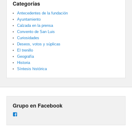
Categorías
Antecedentes de la fundación
Ayuntamiento
Calzada en la prensa
Convento de San Luis
Curiosidades
Deseos, votos y súplicas
El trenillo
Geografía
Historia
Síntesis histórica
Grupo en Facebook
Ver
perfil
de
groups/487824458431877/learning_content