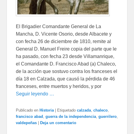
El Brigadier Comandante General de La
Mancha, D. Vicente Osorio, desde Albacete y
con fecha 26 de diciembre de 1810, remite al
General D. Manuel Freire copia del parte que le
ha pasado, con fecha 23 desde Villamanrique,
el Comandante D. Francisco Abad (a) Chaleco,
de la acción que sostuvo contra los franceses el
día 18 en Calzada, que causó la pérdida de 46
franceses, entre muertos y heridos, y por
Seguir leyendo …
Publicado en
Historia
|
Etiquetado
calzada
,
chaleco
,
francisco abad
,
guerra de la independencia
,
guerrilero
,
valdepeñas
|
Deja un comentario