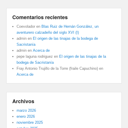
Comentarios recientes
Coevolador
en
Blas Ruiz de Hernán González, un
aventurero calzadeño del siglo XVI (I)
admin
en
El origen de las tinajas de la bodega de
Sacristanía
admin
en
Acerca de
pepe laguna rodriguez
en
El origen de las tinajas de la
bodega de Sacristanía
Fray Antonio Trujillo de la Torre (fraile Capuchino)
en
Acerca de
Archivos
marzo 2026
enero 2026
noviembre 2025