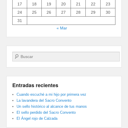
17
18
19
20
21
22
23
24
25
26
27
28
29
30
31
« Mar
Buscar
Entradas recientes
Cuando escuché a mi hijo por primera vez
La lavandera del Sacro Convento
Un sello histórico al alcance de tus manos
El sello perdido del Sacro Convento
El Ángel rojo de Calzada