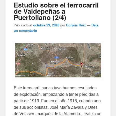
Estudio sobre el ferrocarril
de Valdepeñas a
Puertollano (2/4)
Publicado el
octubre 29, 2018
por
Corpus Ruiz
—
Deja
un comentario
Este ferrocarril nunca tuvo buenos resultados
de explotación, empezando a tener pérdidas a
partir de 1919. Fue en el año 1916, cuando uno
de sus accionistas, José María Zavala y Ortes
de Velasco -marqués de la Alameda-, realiza un