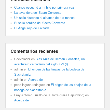
Cuando escuché a mi hijo por primera vez
La lavandera del Sacro Convento
Un sello histórico al alcance de tus manos
El sello perdido del Sacro Convento
El Ángel rojo de Calzada
Comentarios recientes
Coevolador
en
Blas Ruiz de Hernán González, un
aventurero calzadeño del siglo XVI (I)
admin
en
El origen de las tinajas de la bodega de
Sacristanía
admin
en
Acerca de
pepe laguna rodriguez
en
El origen de las tinajas de la
bodega de Sacristanía
Fray Antonio Trujillo de la Torre (fraile Capuchino)
en
Acerca de