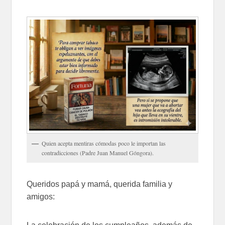
Quien acepta mentiras cómodas poco le importan las
contradicciones (Padre Juan Manuel Góngora).
Queridos papá y mamá, querida familia y
amigos: