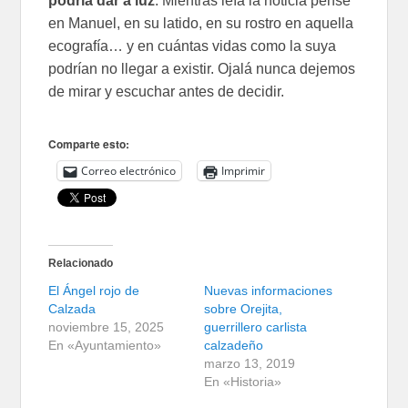
podría dar a luz
. Mientras leía la noticia pensé
en Manuel, en su latido, en su rostro en aquella
ecografía… y en cuántas vidas como la suya
podrían no llegar a existir. Ojalá nunca dejemos
de mirar y escuchar antes de decidir.
Comparte esto:
Correo electrónico
Imprimir
Relacionado
El Ángel rojo de
Nuevas informaciones
Calzada
sobre Orejita,
noviembre 15, 2025
guerrillero carlista
En «Ayuntamiento»
calzadeño
marzo 13, 2019
En «Historia»