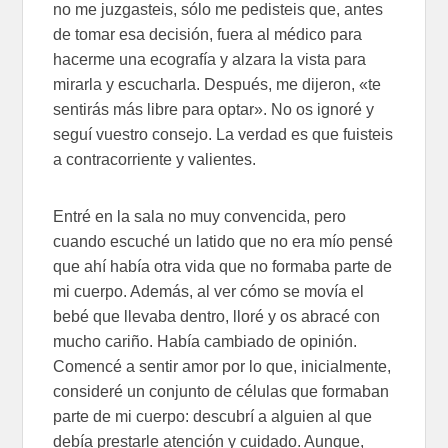
no me juzgasteis, sólo me pedisteis que, antes
de tomar esa decisión, fuera al médico para
hacerme una ecografía y alzara la vista para
mirarla y escucharla. Después, me dijeron, «te
sentirás más libre para optar». No os ignoré y
seguí vuestro consejo. La verdad es que fuisteis
a contracorriente y valientes.
Entré en la sala no muy convencida, pero
cuando escuché un latido que no era mío pensé
que ahí había otra vida que no formaba parte de
mi cuerpo. Además, al ver cómo se movía el
bebé que llevaba dentro, lloré y os abracé con
mucho cariño. Había cambiado de opinión.
Comencé a sentir amor por lo que, inicialmente,
consideré un conjunto de células que formaban
parte de mi cuerpo: descubrí a alguien al que
debía prestarle atención y cuidado. Aunque,