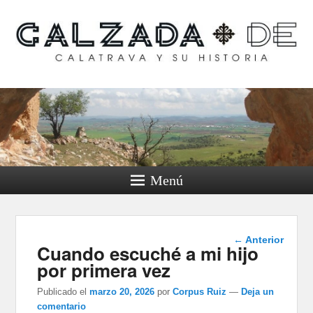
Calzada de Calatrava y
su historia
Menú
Navegación
←
Anterior
Cuando escuché a mi hijo
de entradas
por primera vez
Publicado el
marzo 20, 2026
por
Corpus Ruiz
—
Deja un
comentario