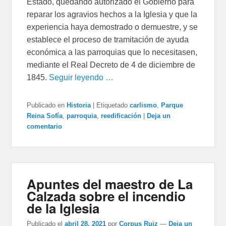
Estado, quedando autorizado el Gobierno para
reparar los agravios hechos a la Iglesia y que la
experiencia haya demostrado o demuestre, y se
establece el proceso de tramitación de ayuda
económica a las parroquias que lo necesitasen,
mediante el Real Decreto de 4 de diciembre de
1845.
Seguir leyendo …
Publicado en
Historia
|
Etiquetado
carlismo
,
Parque
Reina Sofía
,
parroquia
,
reedificación
|
Deja un
comentario
Apuntes del maestro de La
Calzada sobre el incendio
de la Iglesia
Publicado el
abril 28, 2021
por
Corpus Ruiz
—
Deja un