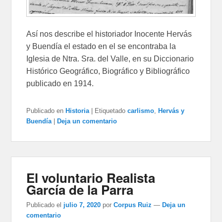
Así nos describe el historiador Inocente Hervás
y Buendía el estado en el se encontraba la
Iglesia de Ntra. Sra. del Valle, en su Diccionario
Histórico Geográfico, Biográfico y Bibliográfico
publicado en 1914.
Publicado en
Historia
|
Etiquetado
carlismo
,
Hervás y
Buendía
|
Deja un comentario
El voluntario Realista
García de la Parra
Publicado el
julio 7, 2020
por
Corpus Ruiz
—
Deja un
comentario