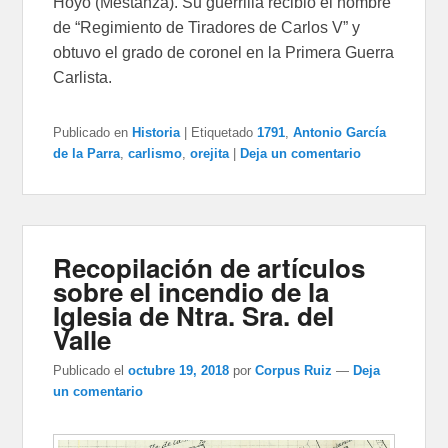
Hoyo (Mestanza). Su guerrilla recibió el nombre
de “Regimiento de Tiradores de Carlos V” y
obtuvo el grado de coronel en la Primera Guerra
Carlista.
Publicado en
Historia
|
Etiquetado
1791
,
Antonio García
de la Parra
,
carlismo
,
orejita
|
Deja un comentario
Recopilación de artículos
sobre el incendio de la
Iglesia de Ntra. Sra. del
Valle
Publicado el
octubre 19, 2018
por
Corpus Ruiz
—
Deja
un comentario