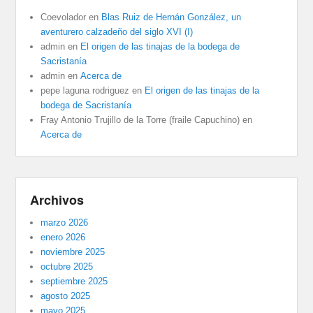
Coevolador
en
Blas Ruiz de Hernán González, un
aventurero calzadeño del siglo XVI (I)
admin
en
El origen de las tinajas de la bodega de
Sacristanía
admin
en
Acerca de
pepe laguna rodriguez
en
El origen de las tinajas de la
bodega de Sacristanía
Fray Antonio Trujillo de la Torre (fraile Capuchino)
en
Acerca de
Archivos
marzo 2026
enero 2026
noviembre 2025
octubre 2025
septiembre 2025
agosto 2025
mayo 2025