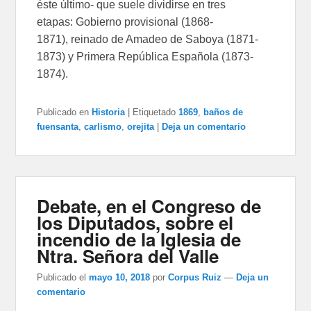
éste último- que suele dividirse en tres
etapas: Gobierno provisional (1868-
1871), reinado de Amadeo de Saboya (1871-
1873) y Primera República Española (1873-
1874).
Publicado en
Historia
|
Etiquetado
1869
,
baños de
fuensanta
,
carlismo
,
orejita
|
Deja un comentario
Debate, en el Congreso de
los Diputados, sobre el
incendio de la Iglesia de
Ntra. Señora del Valle
Publicado el
mayo 10, 2018
por
Corpus Ruiz
—
Deja un
comentario