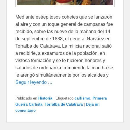
Mediante estrepitosos cohetes que se lanzaron
al aire y con un toque general de campanas fue
recibido, sobre las nueve de la mañana del 14
de septiembre de 1838, el general Narváez en
Torralba de Calatrava. La milicia nacional salió
a recibirle, a extramuros de la población, en
vistosa formación y se le hicieron honores y
saludos de ordenanza; rompiendo la marcha se
le arengó simultáneamente por los alcaldes y
Seguir leyendo …
Publicado en
Historia
|
Etiquetado
carlismo
,
Primera
Guerra Carlista
,
Torralba de Calatrava
|
Deja un
comentario