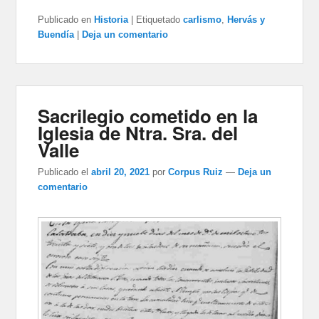
Publicado en
Historia
|
Etiquetado
carlismo
,
Hervás y
Buendía
|
Deja un comentario
Sacrilegio cometido en la
Iglesia de Ntra. Sra. del
Valle
Publicado el
abril 20, 2021
por
Corpus Ruiz
—
Deja un
comentario