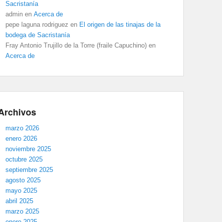
Sacristanía
admin
en
Acerca de
pepe laguna rodriguez
en
El origen de las tinajas de la
bodega de Sacristanía
Fray Antonio Trujillo de la Torre (fraile Capuchino)
en
Acerca de
Archivos
marzo 2026
enero 2026
noviembre 2025
octubre 2025
septiembre 2025
agosto 2025
mayo 2025
abril 2025
marzo 2025
enero 2025