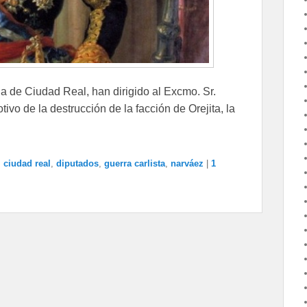
ia de Ciudad Real, han dirigido al Excmo. Sr.
ivo de la destrucción de la facción de Orejita, la
,
ciudad real
,
diputados
,
guerra carlista
,
narváez
|
1