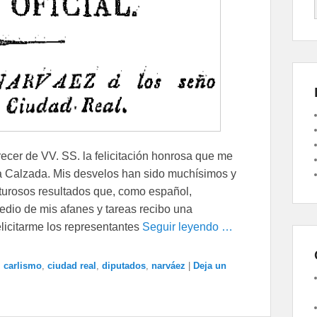
cer de VV. SS. la felicitación honrosa que me
 la Calzada. Mis desvelos han sido muchísimos y
turosos resultados que, como español,
edio de mis afanes y tareas recibo una
licitarme los representantes
Seguir leyendo …
,
carlismo
,
ciudad real
,
diputados
,
narváez
|
Deja un