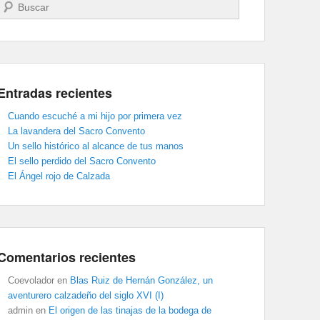
Buscar
Entradas recientes
Cuando escuché a mi hijo por primera vez
La lavandera del Sacro Convento
Un sello histórico al alcance de tus manos
El sello perdido del Sacro Convento
El Ángel rojo de Calzada
Comentarios recientes
Coevolador
en
Blas Ruiz de Hernán González, un
aventurero calzadeño del siglo XVI (I)
admin
en
El origen de las tinajas de la bodega de