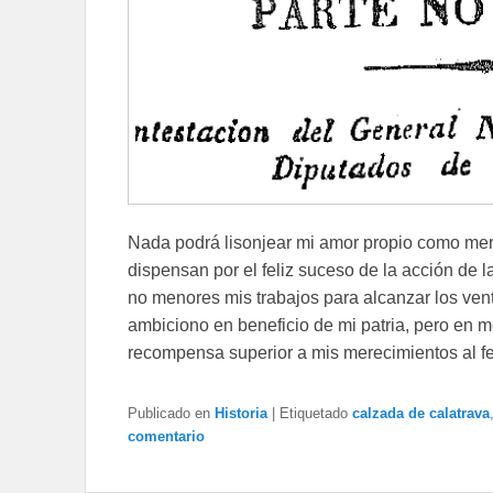
Nada podrá lisonjear mi amor propio como mere
dispensan por el feliz suceso de la acción de
no menores mis trabajos para alcanzar los ven
ambiciono en beneficio de mi patria, pero en m
recompensa superior a mis merecimientos al fe
Publicado en
Historia
|
Etiquetado
calzada de calatrava
comentario