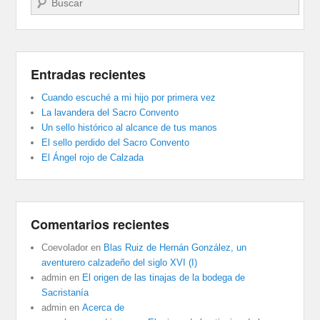
Entradas recientes
Cuando escuché a mi hijo por primera vez
La lavandera del Sacro Convento
Un sello histórico al alcance de tus manos
El sello perdido del Sacro Convento
El Ángel rojo de Calzada
Comentarios recientes
Coevolador
en
Blas Ruiz de Hernán González, un
aventurero calzadeño del siglo XVI (I)
admin
en
El origen de las tinajas de la bodega de
Sacristanía
admin
en
Acerca de