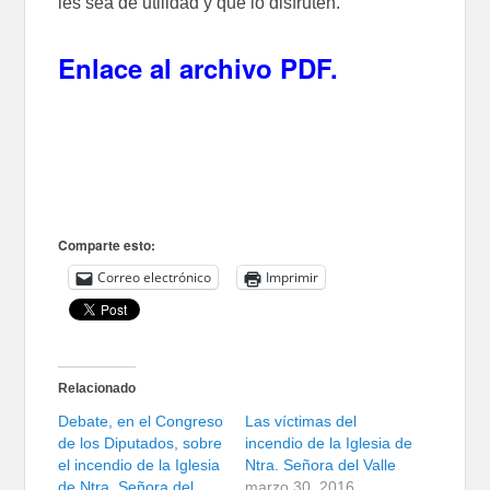
les sea de utilidad y que lo disfruten.
Enlace al archivo PDF
.
Comparte esto:
Correo electrónico
Imprimir
Relacionado
Debate, en el Congreso
Las víctimas del
de los Diputados, sobre
incendio de la Iglesia de
el incendio de la Iglesia
Ntra. Señora del Valle
de Ntra. Señora del
marzo 30, 2016