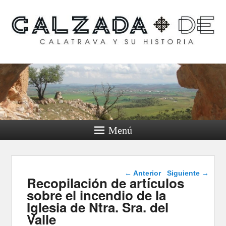
Calzada de Calatrava y
su historia
Menú
Navegación de
←
Anterior
Siguiente
→
Recopilación de artículos
entradas
sobre el incendio de la
Iglesia de Ntra. Sra. del
Valle