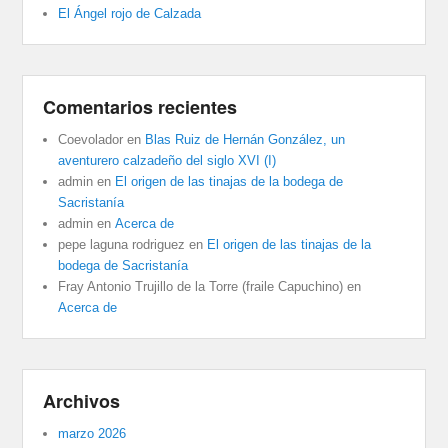
El Ángel rojo de Calzada
Comentarios recientes
Coevolador
en
Blas Ruiz de Hernán González, un
aventurero calzadeño del siglo XVI (I)
admin
en
El origen de las tinajas de la bodega de
Sacristanía
admin
en
Acerca de
pepe laguna rodriguez
en
El origen de las tinajas de la
bodega de Sacristanía
Fray Antonio Trujillo de la Torre (fraile Capuchino)
en
Acerca de
Archivos
marzo 2026