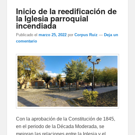
Inicio de la reedificación de
la Iglesia parroquial
incendiada
Publicado el
marzo 25, 2022
por
Corpus Ruiz
—
Deja un
comentario
Con la aprobación de la Constitución de 1845,
en el periodo de la Década Moderada, se
mejoran las relaciones entre la Iglesia y el