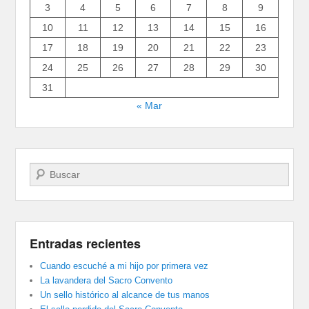
3
4
5
6
7
8
9
10
11
12
13
14
15
16
17
18
19
20
21
22
23
24
25
26
27
28
29
30
31
« Mar
Buscar
Entradas recientes
Cuando escuché a mi hijo por primera vez
La lavandera del Sacro Convento
Un sello histórico al alcance de tus manos