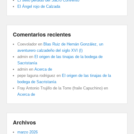
El sello perdido del Sacro Convento
El Ángel rojo de Calzada
Comentarios recientes
Coevolador
en
Blas Ruiz de Hernán González, un
aventurero calzadeño del siglo XVI (I)
admin
en
El origen de las tinajas de la bodega de
Sacristanía
admin
en
Acerca de
pepe laguna rodriguez
en
El origen de las tinajas de la
bodega de Sacristanía
Fray Antonio Trujillo de la Torre (fraile Capuchino)
en
Acerca de
Archivos
marzo 2026