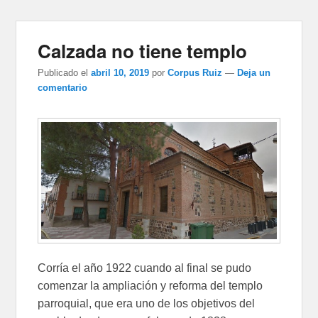
Calzada no tiene templo
Publicado el
abril 10, 2019
por
Corpus Ruiz
—
Deja un
comentario
Corría el año 1922 cuando al final se pudo
comenzar la ampliación y reforma del templo
parroquial, que era uno de los objetivos del