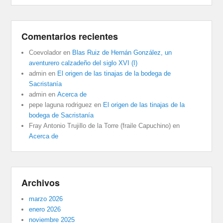
Comentarios recientes
Coevolador
en
Blas Ruiz de Hernán González, un
aventurero calzadeño del siglo XVI (I)
admin
en
El origen de las tinajas de la bodega de
Sacristanía
admin
en
Acerca de
pepe laguna rodriguez
en
El origen de las tinajas de la
bodega de Sacristanía
Fray Antonio Trujillo de la Torre (fraile Capuchino)
en
Acerca de
Archivos
marzo 2026
enero 2026
noviembre 2025