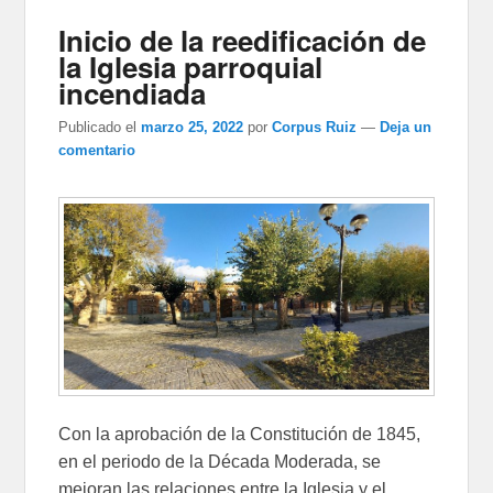
Inicio de la reedificación de
la Iglesia parroquial
incendiada
Publicado el
marzo 25, 2022
por
Corpus Ruiz
—
Deja un
comentario
Con la aprobación de la Constitución de 1845,
en el periodo de la Década Moderada, se
mejoran las relaciones entre la Iglesia y el