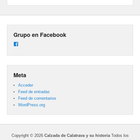
Grupo en Facebook
Ver
perfil
de
groups/487824458431877/learning_content
en
Facebook
Meta
Acceder
Feed de entradas
Feed de comentarios
WordPress.org
Copyright © 2026
Calzada de Calatrava y su historia
Todos los