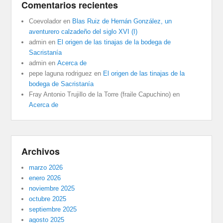
Comentarios recientes
Coevolador
en
Blas Ruiz de Hernán González, un
aventurero calzadeño del siglo XVI (I)
admin
en
El origen de las tinajas de la bodega de
Sacristanía
admin
en
Acerca de
pepe laguna rodriguez
en
El origen de las tinajas de la
bodega de Sacristanía
Fray Antonio Trujillo de la Torre (fraile Capuchino)
en
Acerca de
Archivos
marzo 2026
enero 2026
noviembre 2025
octubre 2025
septiembre 2025
agosto 2025