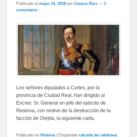
Publicado el
mayo 14, 2018
por
Corpus Ruiz
—
1
comentario ↓
Los señores diputados a Cortes, por la
provincia de Ciudad Real, han dirigido al
Excmo. Sr. General en jefe del ejército de
Reserva, con motivo de la destrucción de la
facción de Orejita, la siguiente carta.
Publicado en
Historia
|
Etiquetado
calzada de calatrava
,