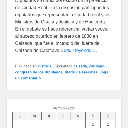
Diputados se habla del estado de la provincia
de Ciudad Real. En la discusión participan los
diputados que representan a Ciudad Real y los
Ministros de Gracia y Justicia y de Hacienda.
En el debate se hace referencia, varias veces,
al suceso ocurrido en febrero de 1838 en
Calzada, que fue el incendio del fuerte de
Calzada de Calatrava
Seguir leyendo …
Publicado en
Historia
|
Etiquetado
calzada
,
carlismo
,
congreso de los diputados
,
diario de sesiones
|
Deja
un comentario
AGOSTO 2026
L
M
X
J
V
S
D
1
2