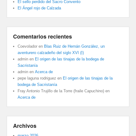
El sello perdido del Sacro Convento
El Ángel rojo de Calzada
Comentarios recientes
Coevolador
en
Blas Ruiz de Hernán González, un
aventurero calzadeño del siglo XVI (I)
admin
en
El origen de las tinajas de la bodega de
Sacristanía
admin
en
Acerca de
pepe laguna rodriguez
en
El origen de las tinajas de la
bodega de Sacristanía
Fray Antonio Trujillo de la Torre (fraile Capuchino)
en
Acerca de
Archivos
marzo 2026