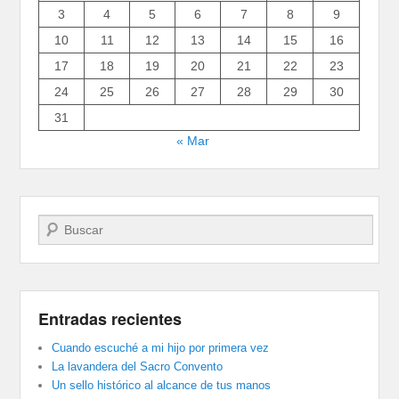
3
4
5
6
7
8
9
10
11
12
13
14
15
16
17
18
19
20
21
22
23
24
25
26
27
28
29
30
31
« Mar
Buscar
Entradas recientes
Cuando escuché a mi hijo por primera vez
La lavandera del Sacro Convento
Un sello histórico al alcance de tus manos