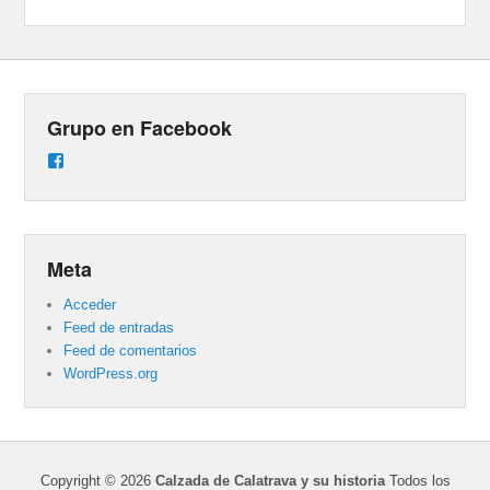
Grupo en Facebook
Ver
perfil
de
groups/487824458431877/learning_content
en
Facebook
Meta
Acceder
Feed de entradas
Feed de comentarios
WordPress.org
Copyright © 2026
Calzada de Calatrava y su historia
Todos los