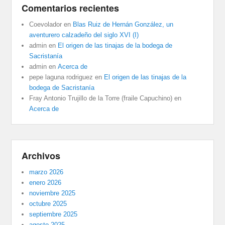
Comentarios recientes
Coevolador
en
Blas Ruiz de Hernán González, un
aventurero calzadeño del siglo XVI (I)
admin
en
El origen de las tinajas de la bodega de
Sacristanía
admin
en
Acerca de
pepe laguna rodriguez
en
El origen de las tinajas de la
bodega de Sacristanía
Fray Antonio Trujillo de la Torre (fraile Capuchino)
en
Acerca de
Archivos
marzo 2026
enero 2026
noviembre 2025
octubre 2025
septiembre 2025
agosto 2025