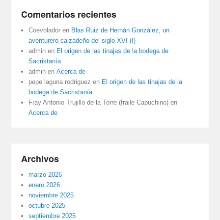
Comentarios recientes
Coevolador
en
Blas Ruiz de Hernán González, un
aventurero calzadeño del siglo XVI (I)
admin
en
El origen de las tinajas de la bodega de
Sacristanía
admin
en
Acerca de
pepe laguna rodriguez
en
El origen de las tinajas de la
bodega de Sacristanía
Fray Antonio Trujillo de la Torre (fraile Capuchino)
en
Acerca de
Archivos
marzo 2026
enero 2026
noviembre 2025
octubre 2025
septiembre 2025