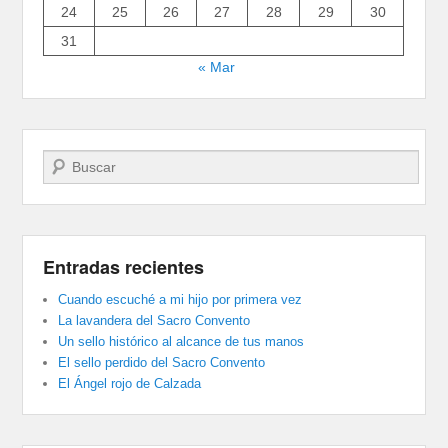
24
25
26
27
28
29
30
31
« Mar
Buscar
Entradas recientes
Cuando escuché a mi hijo por primera vez
La lavandera del Sacro Convento
Un sello histórico al alcance de tus manos
El sello perdido del Sacro Convento
El Ángel rojo de Calzada