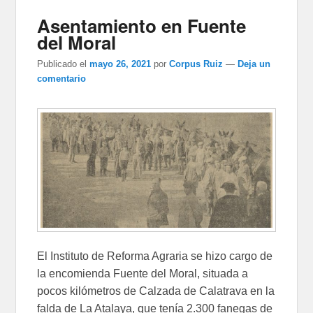
Asentamiento en Fuente
del Moral
Publicado el
mayo 26, 2021
por
Corpus Ruiz
—
Deja un
comentario
El Instituto de Reforma Agraria se hizo cargo de
la encomienda Fuente del Moral, situada a
pocos kilómetros de Calzada de Calatrava en la
falda de La Atalaya, que tenía 2.300 fanegas de