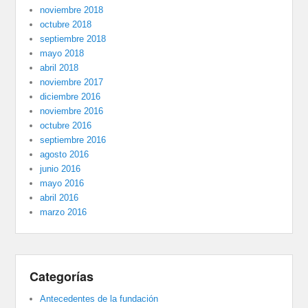
noviembre 2018
octubre 2018
septiembre 2018
mayo 2018
abril 2018
noviembre 2017
diciembre 2016
noviembre 2016
octubre 2016
septiembre 2016
agosto 2016
junio 2016
mayo 2016
abril 2016
marzo 2016
Categorías
Antecedentes de la fundación