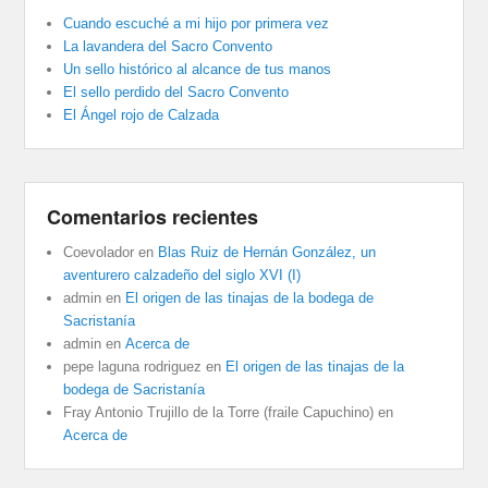
Cuando escuché a mi hijo por primera vez
La lavandera del Sacro Convento
Un sello histórico al alcance de tus manos
El sello perdido del Sacro Convento
El Ángel rojo de Calzada
Comentarios recientes
Coevolador
en
Blas Ruiz de Hernán González, un
aventurero calzadeño del siglo XVI (I)
admin
en
El origen de las tinajas de la bodega de
Sacristanía
admin
en
Acerca de
pepe laguna rodriguez
en
El origen de las tinajas de la
bodega de Sacristanía
Fray Antonio Trujillo de la Torre (fraile Capuchino)
en
Acerca de