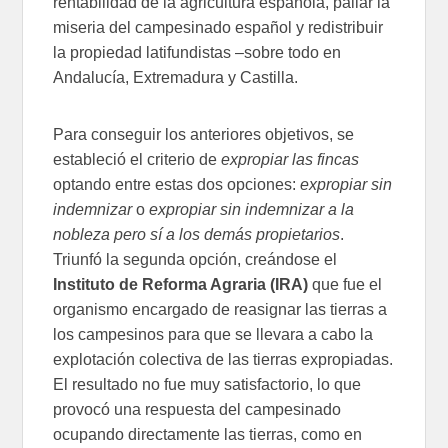
rentabilidad de la agricultura española, paliar la
miseria del campesinado español y redistribuir
la propiedad latifundistas –sobre todo en
Andalucía, Extremadura y Castilla.
Para conseguir los anteriores objetivos, se
estableció el criterio de
expropiar las fincas
optando entre estas dos opciones:
expropiar sin
indemnizar
o
expropiar sin indemnizar a la
nobleza pero sí a los demás propietarios
.
Triunfó la segunda opción, creándose el
Instituto de Reforma Agraria (IRA)
que fue el
organismo encargado de reasignar las tierras a
los campesinos para que se llevara a cabo la
explotación colectiva de las tierras expropiadas.
El resultado no fue muy satisfactorio, lo que
provocó una respuesta del campesinado
ocupando directamente las tierras, como en