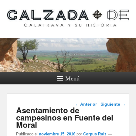
Calzada de Calatrava y
su historia
Menú
Navegación de
←
Anterior
Siguiente
→
Asentamiento de
entradas
campesinos en Fuente del
Moral
Publicado el
noviembre 15, 2016
por
Corpus Ruiz
—