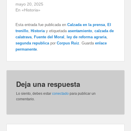
mayo 20, 2025
En «Historia»
Esta entrada fue publicada en
Calzada en la prensa
,
El
trenillo
,
Historia
y etiquetada
asentamiento
,
calzada de
calatrava
,
Fuente del Moral
,
ley de reforma agraria
,
segunda republica
por
Corpus Ruiz
. Guarda
enlace
permanente
.
Deja una respuesta
Lo siento, debes estar
conectado
para publicar un
comentario.