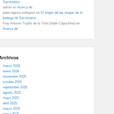
Sacristanía
admin
en
Acerca de
pepe laguna rodriguez
en
El origen de las tinajas de la
bodega de Sacristanía
Fray Antonio Trujillo de la Torre (fraile Capuchino)
en
Acerca de
Archivos
marzo 2026
enero 2026
noviembre 2025
octubre 2025
septiembre 2025
agosto 2025
mayo 2025
abril 2025
marzo 2025
enero 2025