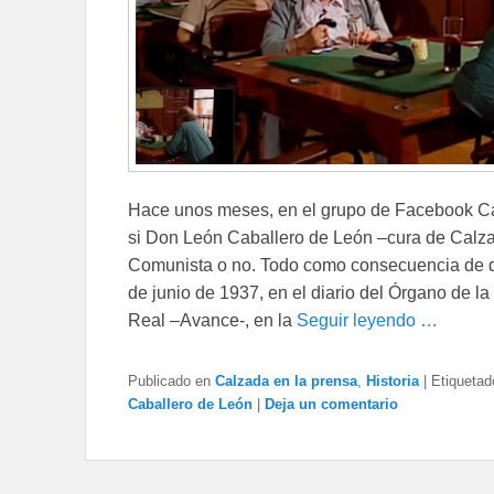
Hace unos meses, en el grupo de Facebook Ca
si Don León Caballero de León –cura de Calzada
Comunista o no. Todo como consecuencia de qu
de junio de 1937, en el diario del Órgano de l
Real –Avance-, en la
Seguir leyendo …
Publicado en
Calzada en la prensa
,
Historia
|
Etiquetad
Caballero de León
|
Deja un comentario