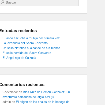
Buscar
Entradas recientes
Cuando escuché a mi hijo por primera vez
La lavandera del Sacro Convento
Un sello histórico al alcance de tus manos
El sello perdido del Sacro Convento
El Ángel rojo de Calzada
Comentarios recientes
Coevolador
en
Blas Ruiz de Hernán González, un
aventurero calzadeño del siglo XVI (I)
admin
en
El origen de las tinajas de la bodega de