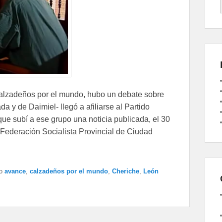
lzadeños por el mundo, hubo un debate sobre
 y de Daimiel- llegó a afiliarse al Partido
e subí a ese grupo una noticia publicada, el 30
a Federación Socialista Provincial de Ciudad
o
avance
,
calzadeños por el mundo
,
Cheriche
,
León