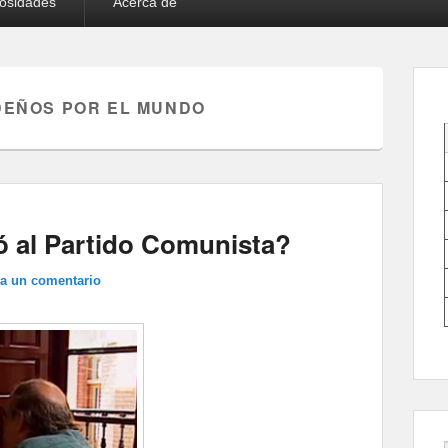
iosidades
Acerca de
EÑOS POR EL MUNDO
ó al Partido Comunista?
ja un comentario