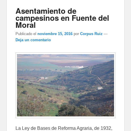
Asentamiento de
campesinos en Fuente del
Moral
Publicado el
noviembre 15, 2016
por
Corpus Ruiz
—
Deja un comentario
La Ley de Bases de Reforma Agraria, de 1932,