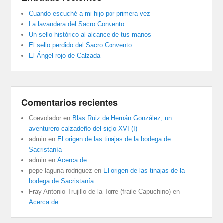
Cuando escuché a mi hijo por primera vez
La lavandera del Sacro Convento
Un sello histórico al alcance de tus manos
El sello perdido del Sacro Convento
El Ángel rojo de Calzada
Comentarios recientes
Coevolador
en
Blas Ruiz de Hernán González, un
aventurero calzadeño del siglo XVI (I)
admin
en
El origen de las tinajas de la bodega de
Sacristanía
admin
en
Acerca de
pepe laguna rodriguez
en
El origen de las tinajas de la
bodega de Sacristanía
Fray Antonio Trujillo de la Torre (fraile Capuchino)
en
Acerca de