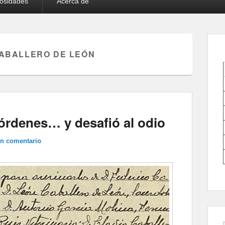
iosidades
Acerca de
ABALLERO DE LEÓN
 órdenes… y desafió al odio
un comentario