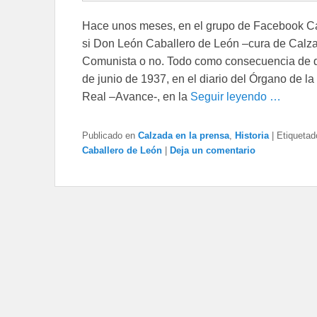
Hace unos meses, en el grupo de Facebook Ca
si Don León Caballero de León –cura de Calzada
Comunista o no. Todo como consecuencia de qu
de junio de 1937, en el diario del Órgano de l
Real –Avance-, en la
Seguir leyendo …
Publicado en
Calzada en la prensa
,
Historia
|
Etiquetad
Caballero de León
|
Deja un comentario