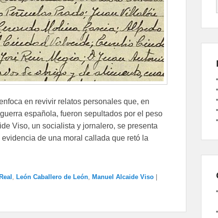
enfoca en revivir relatos personales que, en
sguerra española, fueron sepultados por el peso
e Viso, un socialista y jornalero, se presenta
 evidencia de una moral callada que retó la
Real
,
León Caballero de León
,
Manuel Alcaide Viso
|