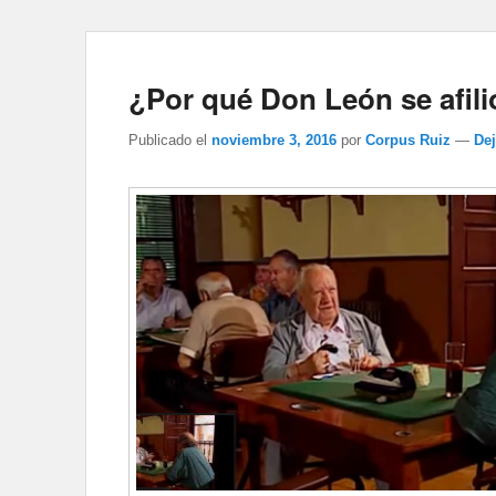
¿Por qué Don León se afili
Publicado el
noviembre 3, 2016
por
Corpus Ruiz
—
De