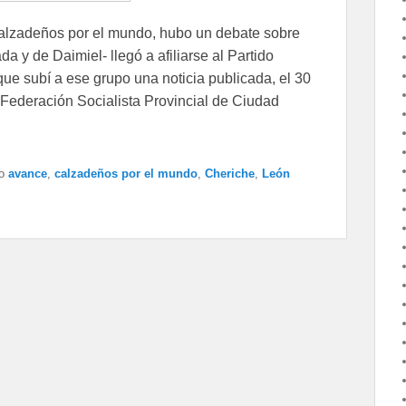
lzadeños por el mundo, hubo un debate sobre
 y de Daimiel- llegó a afiliarse al Partido
e subí a ese grupo una noticia publicada, el 30
a Federación Socialista Provincial de Ciudad
o
avance
,
calzadeños por el mundo
,
Cheriche
,
León