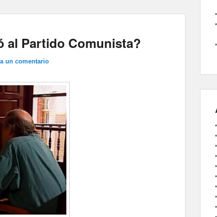
ó al Partido Comunista?
ja un comentario