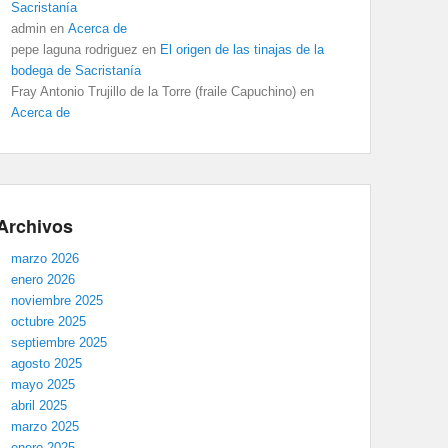
Sacristanía
admin
en
Acerca de
pepe laguna rodriguez
en
El origen de las tinajas de la
bodega de Sacristanía
Fray Antonio Trujillo de la Torre (fraile Capuchino)
en
Acerca de
Archivos
marzo 2026
enero 2026
noviembre 2025
octubre 2025
septiembre 2025
agosto 2025
mayo 2025
abril 2025
marzo 2025
enero 2025