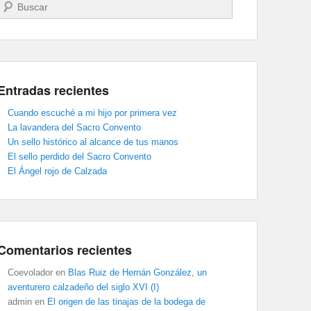
Buscar
Entradas recientes
Cuando escuché a mi hijo por primera vez
La lavandera del Sacro Convento
Un sello histórico al alcance de tus manos
El sello perdido del Sacro Convento
El Ángel rojo de Calzada
Comentarios recientes
Coevolador
en
Blas Ruiz de Hernán González, un
aventurero calzadeño del siglo XVI (I)
admin
en
El origen de las tinajas de la bodega de