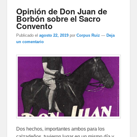
Opinión de Don Juan de
Borbón sobre el Sacro
Convento
Publicado el
agosto 22, 2019
por
Corpus Ruiz
—
Deja
un comentario
Dos hechos, importantes ambos para los
calzadeños, tuvieron lugar en un mismo día y