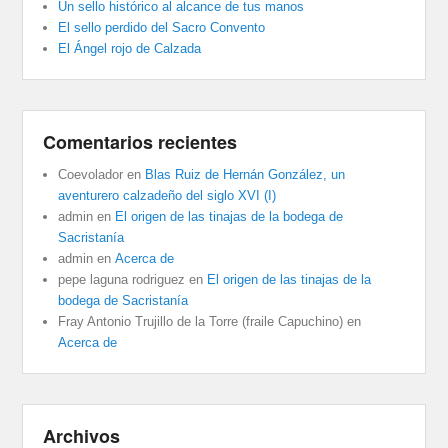
Un sello histórico al alcance de tus manos
El sello perdido del Sacro Convento
El Ángel rojo de Calzada
Comentarios recientes
Coevolador
en
Blas Ruiz de Hernán González, un
aventurero calzadeño del siglo XVI (I)
admin
en
El origen de las tinajas de la bodega de
Sacristanía
admin
en
Acerca de
pepe laguna rodriguez
en
El origen de las tinajas de la
bodega de Sacristanía
Fray Antonio Trujillo de la Torre (fraile Capuchino)
en
Acerca de
Archivos