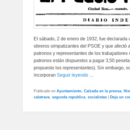
El sábado, 2 de enero de 1932, fue declarada
obreros simpatizantes del PSOE y que afectó a l
patronos y representantes de los trabajadores 
patronos están dispuestos a pagar 3,50 peseta
propuesto los representantes). Sin embargo, s
incorporan
Seguir leyendo …
Publicado en
Ayuntamiento
,
Calzada en la prensa
,
His
calatrava
,
segunda republica
,
socialistas
|
Deja un co