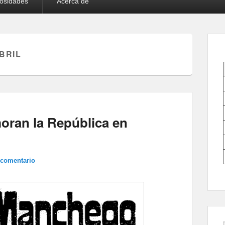
iosidades
Acerca de
ABRIL
oran la República en
 comentario