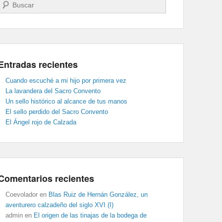
Buscar
Entradas recientes
Cuando escuché a mi hijo por primera vez
La lavandera del Sacro Convento
Un sello histórico al alcance de tus manos
El sello perdido del Sacro Convento
El Ángel rojo de Calzada
Comentarios recientes
Coevolador
en
Blas Ruiz de Hernán González, un
aventurero calzadeño del siglo XVI (I)
admin
en
El origen de las tinajas de la bodega de