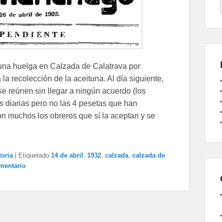
 una huelga en Calzada de Calatrava por
a recolección de la aceituna. Al día siguiente,
se reúnen sin llegar a ningún acuerdo (los
s diarias pero no las 4 pesetas que han
on muchos los obreros que sí la aceptan y se
toria
|
Etiquetado
14 de abril
,
1932
,
calzada
,
calzada de
mentario