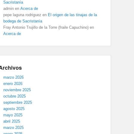
Sacristanía
admin
en
Acerca de
pepe laguna rodriguez
en
El origen de las tinajas de la
bodega de Sacristanía
Fray Antonio Trujillo de la Torre (fraile Capuchino)
en
Acerca de
Archivos
marzo 2026
enero 2026
noviembre 2025
octubre 2025
septiembre 2025
agosto 2025
mayo 2025
abril 2025
marzo 2025
enero 2025