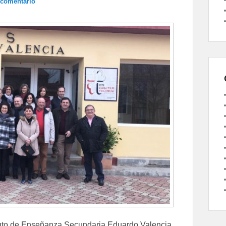
 comentario
tituto de Enseñanza Secundaria Eduardo Valencia.