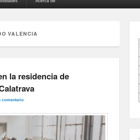
iosidades
Acerca de
O VALENCIA
n la residencia de
Calatrava
n comentario