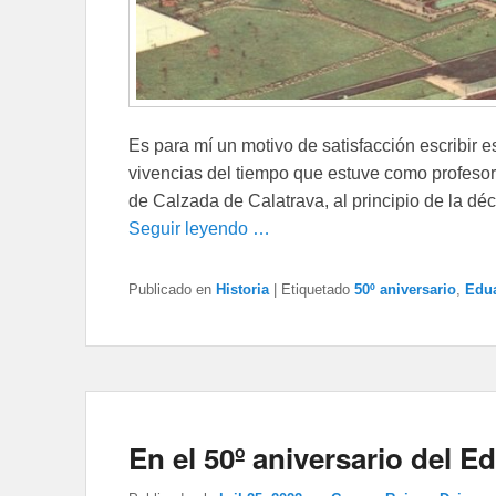
Es para mí un motivo de satisfacción escribir 
vivencias del tiempo que estuve como profesor
de Calzada de Calatrava, al principio de la dé
Seguir leyendo …
Publicado en
Historia
|
Etiquetado
50º aniversario
,
Edua
En el 50º aniversario del E