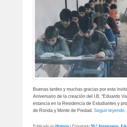
Buenas tardes y muchas gracias por esta invita
Aniversario de la creación del I.B. “Eduardo V
estancia en la Residencia de Estudiantes y pro
de Ronda y Monte de Piedad.
Seguir leyendo
Publicado en
Historia
|
Etiquetado
50.º Aniversario
,
Edu