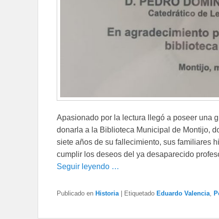
Apasionado por la lectura llegó a poseer una g
donarla a la Biblioteca Municipal de Montijo, d
siete años de su fallecimiento, sus familiares 
cumplir los deseos del ya desaparecido profeso
Seguir leyendo …
Publicado en
Historia
|
Etiquetado
Eduardo Valencia
,
P