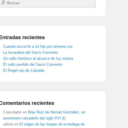
Buscar
Entradas recientes
Cuando escuché a mi hijo por primera vez
La lavandera del Sacro Convento
Un sello histórico al alcance de tus manos
El sello perdido del Sacro Convento
El Ángel rojo de Calzada
Comentarios recientes
Coevolador
en
Blas Ruiz de Hernán González, un
aventurero calzadeño del siglo XVI (I)
admin
en
El origen de las tinajas de la bodega de