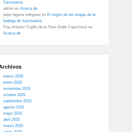
Sacristanía
admin
en
Acerca de
pepe laguna rodriguez
en
El origen de las tinajas de la
bodega de Sacristanía
Fray Antonio Trujillo de la Torre (fraile Capuchino)
en
Acerca de
Archivos
marzo 2026
enero 2026
noviembre 2025
octubre 2025
septiembre 2025
agosto 2025
mayo 2025
abril 2025
marzo 2025
enero 2025