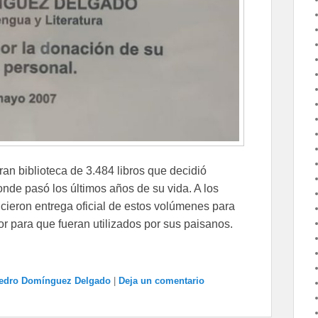
ran biblioteca de 3.484 libros que decidió
onde pasó los últimos años de su vida. A los
hicieron entrega oficial de estos volúmenes para
r para que fueran utilizados por sus paisanos.
edro Domínguez Delgado
|
Deja un comentario