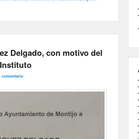
z Delgado, con motivo del
Instituto
n comentario