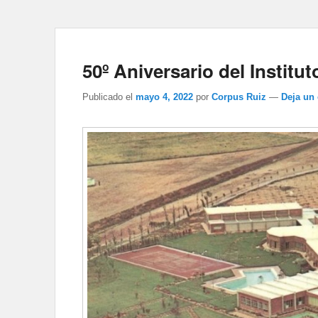
50º Aniversario del Institu
Publicado el
mayo 4, 2022
por
Corpus Ruiz
—
Deja un