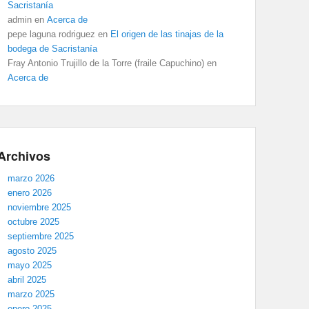
Sacristanía
admin
en
Acerca de
pepe laguna rodriguez
en
El origen de las tinajas de la
bodega de Sacristanía
Fray Antonio Trujillo de la Torre (fraile Capuchino)
en
Acerca de
Archivos
marzo 2026
enero 2026
noviembre 2025
octubre 2025
septiembre 2025
agosto 2025
mayo 2025
abril 2025
marzo 2025
enero 2025