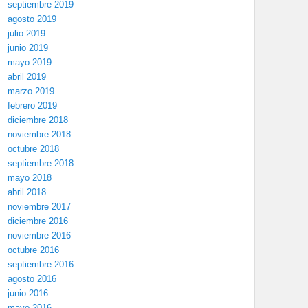
septiembre 2019
agosto 2019
julio 2019
junio 2019
mayo 2019
abril 2019
marzo 2019
febrero 2019
diciembre 2018
noviembre 2018
octubre 2018
septiembre 2018
mayo 2018
abril 2018
noviembre 2017
diciembre 2016
noviembre 2016
octubre 2016
septiembre 2016
agosto 2016
junio 2016
mayo 2016