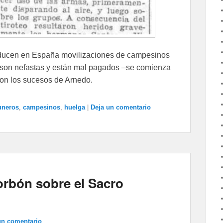
oducen en España movilizaciones de campesinos
o son nefastas y están mal pagados –se comienza
con los sucesos de Arnedo.
uneros
,
campesinos
,
huelga
|
Deja un comentario
rbón sobre el Sacro
un comentario