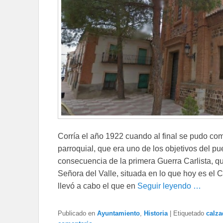
Corría el año 1922 cuando al final se pudo co
parroquial, que era uno de los objetivos del 
consecuencia de la primera Guerra Carlista, q
Señora del Valle, situada en lo que hoy es el C
llevó a cabo el que en
Seguir leyendo …
Publicado en
Ayuntamiento
,
Historia
|
Etiquetado
calza