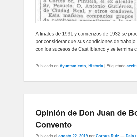
A finales de 1931 y comienzos de 1932 se pr
por considerar que sus condiciones de trabaj
con los sucesos de Castilblanco y se termina 
Publicado en
Ayuntamiento
,
Historia
|
Etiquetado
aceit
Opinión de Don Juan de Bo
Convento
Publicado el
agosto 22, 2019
por
Corpus Ruiz
—
Deja 