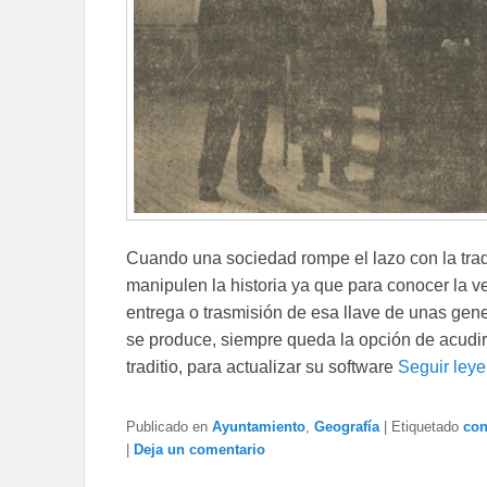
Cuando una sociedad rompe el lazo con la tradi
manipulen la historia ya que para conocer la v
entrega o trasmisión de esa llave de unas gene
se produce, siempre queda la opción de acudir
traditio, para actualizar su software
Seguir ley
Publicado en
Ayuntamiento
,
Geografía
|
Etiquetado
con
|
Deja un comentario