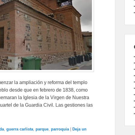
menzar la ampliación y reforma del templo
pueblo desde que en febrero de 1838, como
uemaran la Iglesia de la Virgen de Nuestra
uartel de la Guardia Civil. Las gestiones las
da
,
guerra carlista
,
parque
,
parroquia
|
Deja un