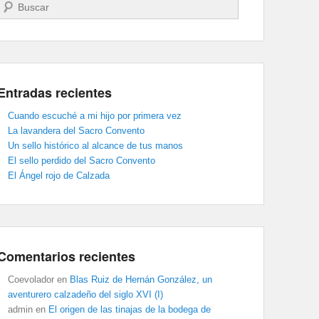
Buscar
Entradas recientes
Cuando escuché a mi hijo por primera vez
La lavandera del Sacro Convento
Un sello histórico al alcance de tus manos
El sello perdido del Sacro Convento
El Ángel rojo de Calzada
Comentarios recientes
Coevolador
en
Blas Ruiz de Hernán González, un
aventurero calzadeño del siglo XVI (I)
admin
en
El origen de las tinajas de la bodega de