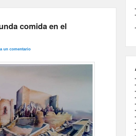
unda comida en el
ja un comentario