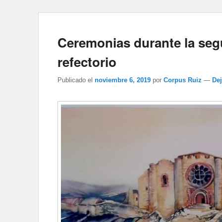
Ceremonias durante la seg
refectorio
Publicado el
noviembre 6, 2019
por
Corpus Ruiz
—
De