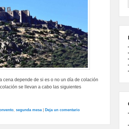
a cena depende de si es o no un día de colación
colación se llevan a cabo las siguientes
onvento
,
segunda mesa
|
Deja un comentario