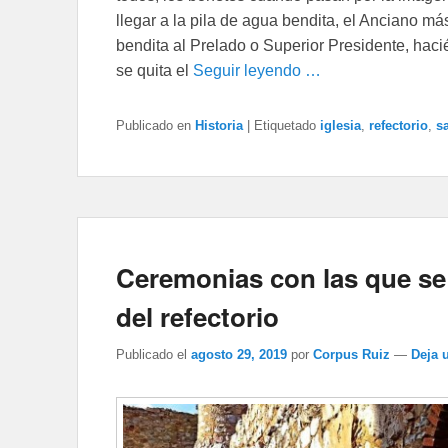
llegar a la pila de agua bendita, el Anciano m
bendita al Prelado o Superior Presidente, haci
se quita el
Seguir leyendo …
Publicado en
Historia
|
Etiquetado
iglesia
,
refectorio
,
s
Ceremonias con las que se 
del refectorio
Publicado el
agosto 29, 2019
por
Corpus Ruiz
—
Deja 