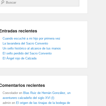
Buscar
Entradas recientes
Cuando escuché a mi hijo por primera vez
La lavandera del Sacro Convento
Un sello histórico al alcance de tus manos
El sello perdido del Sacro Convento
El Ángel rojo de Calzada
Comentarios recientes
Coevolador
en
Blas Ruiz de Hernán González, un
aventurero calzadeño del siglo XVI (I)
admin
en
El origen de las tinajas de la bodega de