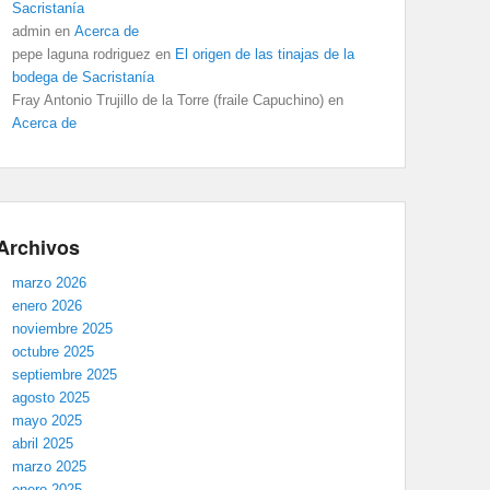
Sacristanía
admin
en
Acerca de
pepe laguna rodriguez
en
El origen de las tinajas de la
bodega de Sacristanía
Fray Antonio Trujillo de la Torre (fraile Capuchino)
en
Acerca de
Archivos
marzo 2026
enero 2026
noviembre 2025
octubre 2025
septiembre 2025
agosto 2025
mayo 2025
abril 2025
marzo 2025
enero 2025