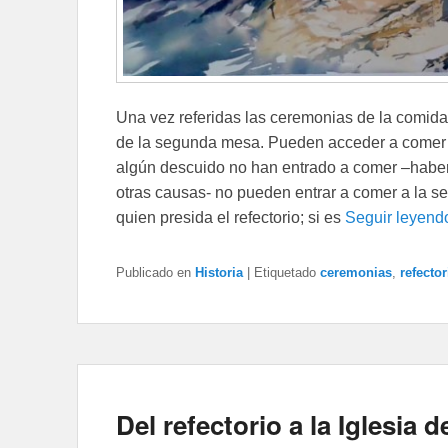
Una vez referidas las ceremonias de la comid
de la segunda mesa. Pueden acceder a comer 
algún descuido no han entrado a comer –haber 
otras causas- no pueden entrar a comer a la se
quien presida el refectorio; si es
Seguir leyen
Publicado en
Historia
|
Etiquetado
ceremonias
,
refector
Del refectorio a la Iglesia