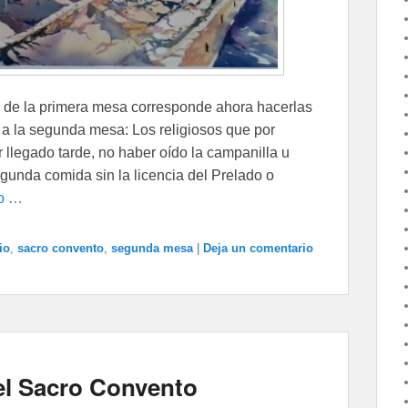
a de la primera mesa corresponde ahora hacerlas
a la segunda mesa: Los religiosos que por
llegado tarde, no haber oído la campanilla u
gunda comida sin la licencia del Prelado o
do …
io
,
sacro convento
,
segunda mesa
|
Deja un comentario
 del Sacro Convento