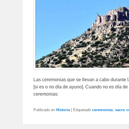
Las ceremonias que se llevan a cabo durante l
[si es o no día de ayuno]. Cuando no es día de 
ceremonias:
Publicado en
Historia
|
Etiquetado
ceremonias
,
sacro c