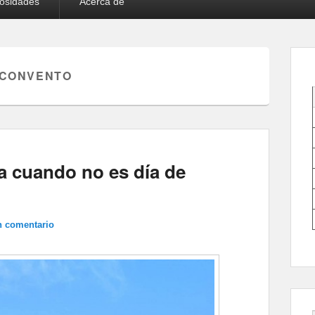
iosidades
Acerca de
 CONVENTO
a cuando no es día de
n comentario