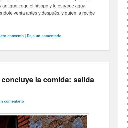
ás antiguo coge el hisopo y le esparce agua
éndole venia antes y después, y quien la recibe
acro convento
|
Deja un comentario
concluye la comida: salida
un comentario