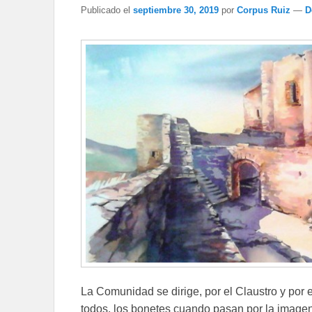
Publicado el
septiembre 30, 2019
por
Corpus Ruiz
—
D
La Comunidad se dirige, por el Claustro y por el
todos, los bonetes cuando pasan por la imagen 