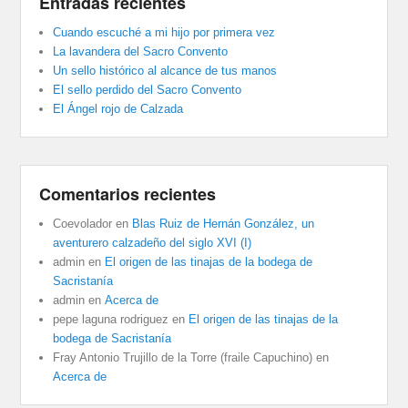
Entradas recientes
Cuando escuché a mi hijo por primera vez
La lavandera del Sacro Convento
Un sello histórico al alcance de tus manos
El sello perdido del Sacro Convento
El Ángel rojo de Calzada
Comentarios recientes
Coevolador
en
Blas Ruiz de Hernán González, un
aventurero calzadeño del siglo XVI (I)
admin
en
El origen de las tinajas de la bodega de
Sacristanía
admin
en
Acerca de
pepe laguna rodriguez
en
El origen de las tinajas de la
bodega de Sacristanía
Fray Antonio Trujillo de la Torre (fraile Capuchino)
en
Acerca de