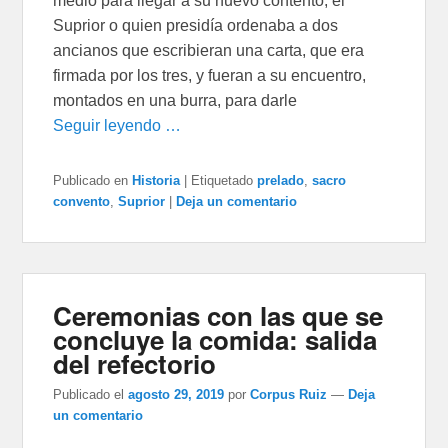
medio para llegar a su nuevo contento, el
Suprior o quien presidía ordenaba a dos
ancianos que escribieran una carta, que era
firmada por los tres, y fueran a su encuentro,
montados en una burra, para darle
Seguir leyendo …
Publicado en
Historia
|
Etiquetado
prelado
,
sacro
convento
,
Suprior
|
Deja un comentario
Ceremonias con las que se
concluye la comida: salida
del refectorio
Publicado el
agosto 29, 2019
por
Corpus Ruiz
—
Deja
un comentario