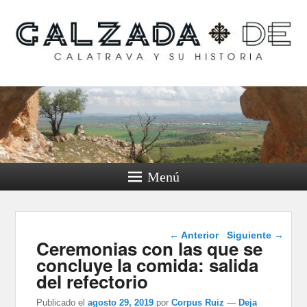
Calzada de Calatrava y
su historia
Menú
Navegación de
←
Anterior
Siguiente
→
Ceremonias con las que se
entradas
concluye la comida: salida
del refectorio
Publicado el
agosto 29, 2019
por
Corpus Ruiz
—
Deja