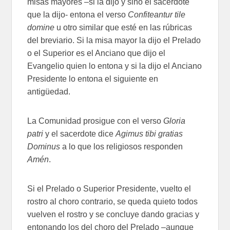
misas mayores –si la dijo y sino el sacerdote
que la dijo- entona el verso
Confiteantur tile
domine
u otro similar que esté en las rúbricas
del breviario. Si la misa mayor la dijo el Prelado
o el Superior es el Anciano que dijo el
Evangelio quien lo entona y si la dijo el Anciano
Presidente lo entona el siguiente en
antigüedad.
La Comunidad prosigue con el verso
Gloria
patri
y el sacerdote dice
Agimus tibi gratias
Dominus
a lo que los religiosos responden
Amén
.
Si el Prelado o Superior Presidente, vuelto el
rostro al choro contrario, se queda quieto todos
vuelven el rostro y se concluye dando gracias y
entonando los del choro del Prelado –aunque