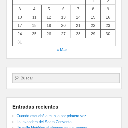
1
2
3
4
5
6
7
8
9
10
11
12
13
14
15
16
17
18
19
20
21
22
23
24
25
26
27
28
29
30
31
« Mar
Buscar
Entradas recientes
Cuando escuché a mi hijo por primera vez
La lavandera del Sacro Convento
Un sello histórico al alcance de tus manos