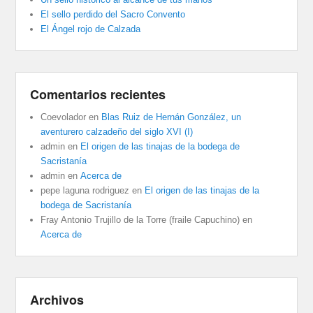
El sello perdido del Sacro Convento
El Ángel rojo de Calzada
Comentarios recientes
Coevolador
en
Blas Ruiz de Hernán González, un
aventurero calzadeño del siglo XVI (I)
admin
en
El origen de las tinajas de la bodega de
Sacristanía
admin
en
Acerca de
pepe laguna rodriguez
en
El origen de las tinajas de la
bodega de Sacristanía
Fray Antonio Trujillo de la Torre (fraile Capuchino)
en
Acerca de
Archivos