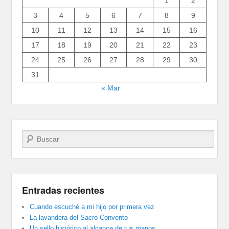
1
2
3
4
5
6
7
8
9
10
11
12
13
14
15
16
17
18
19
20
21
22
23
24
25
26
27
28
29
30
31
« Mar
Buscar
Entradas recientes
Cuando escuché a mi hijo por primera vez
La lavandera del Sacro Convento
Un sello histórico al alcance de tus manos