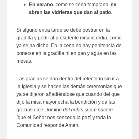
En verano
, como se cena temprano,
se
abren las vidrieras que dan al patio
.
Si alguno entra tarde se debe postrar en la
gradilla y pedir al presidente misericordia, como
ya se ha dicho. En la cena no hay penitencia de
ponerse en la gradilla ni en pan y agua en las
mesas.
Las gracias se dan dentro del refectorio sin ir a
la Iglesia y se hacen las demás ceremonias que
ya se dijeron añadiéndose que cuando del que
dijo la misa mayor echa la bendición y da las
gracias dice Domine
det nobis suam pacem
[que el Señor nos conceda la paz] y toda la
Comunidad responde Amén.