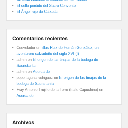
El sello perdido del Sacro Convento
El Ángel rojo de Calzada
Comentarios recientes
Coevolador
en
Blas Ruiz de Hernán González, un
aventurero calzadeño del siglo XVI (I)
admin
en
El origen de las tinajas de la bodega de
Sacristanía
admin
en
Acerca de
pepe laguna rodriguez
en
El origen de las tinajas de la
bodega de Sacristanía
Fray Antonio Trujillo de la Torre (fraile Capuchino)
en
Acerca de
Archivos