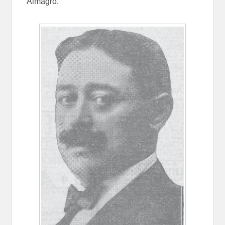
Almagro.