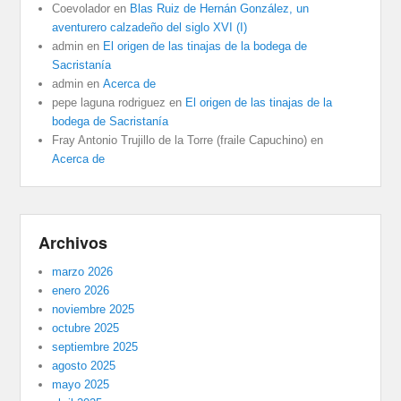
Coevolador
en
Blas Ruiz de Hernán González, un
aventurero calzadeño del siglo XVI (I)
admin
en
El origen de las tinajas de la bodega de
Sacristanía
admin
en
Acerca de
pepe laguna rodriguez
en
El origen de las tinajas de la
bodega de Sacristanía
Fray Antonio Trujillo de la Torre (fraile Capuchino)
en
Acerca de
Archivos
marzo 2026
enero 2026
noviembre 2025
octubre 2025
septiembre 2025
agosto 2025
mayo 2025