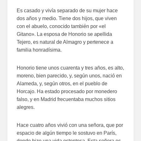
Es casado y vivía separado de su mujer hace
dos años y medio. Tiene dos hijos, que viven
con el abuelo, conocido también por «el
Gitano». La esposa de Honorio se apellida
Tejero, es natural de Almagro y pertenece a
familia honradísima.
Honorio tiene unos cuarenta y tres años, es alto,
moreno, bien parecido, y, según unos, nació en
Alameda, y, según otros, en el pueblo de
Horcajo. Ha estado procesado por monedero
falso, y en Madrid frecuentaba muchos sitios
alegres.
Hace cuatro años vivió con una señora, que por
espacio de algún tiempo le sostuvo en París,
donde hizo una vida ostentosa. Esta señora es