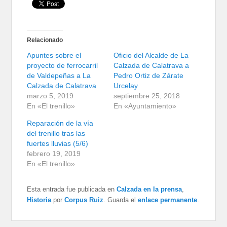
Relacionado
Apuntes sobre el
Oficio del Alcalde de La
proyecto de ferrocarril
Calzada de Calatrava a
de Valdepeñas a La
Pedro Ortiz de Zárate
Calzada de Calatrava
Urcelay
marzo 5, 2019
septiembre 25, 2018
En «El trenillo»
En «Ayuntamiento»
Reparación de la vía
del trenillo tras las
fuertes lluvias (5/6)
febrero 19, 2019
En «El trenillo»
Esta entrada fue publicada en
Calzada en la prensa
,
Historia
por
Corpus Ruiz
. Guarda el
enlace permanente
.