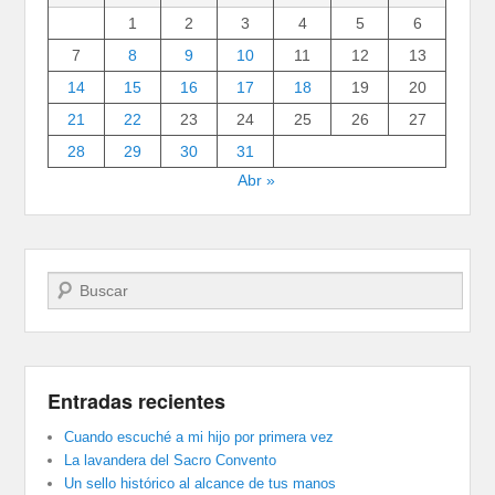
1
2
3
4
5
6
7
8
9
10
11
12
13
14
15
16
17
18
19
20
21
22
23
24
25
26
27
28
29
30
31
Abr »
Buscar
Entradas recientes
Cuando escuché a mi hijo por primera vez
La lavandera del Sacro Convento
Un sello histórico al alcance de tus manos