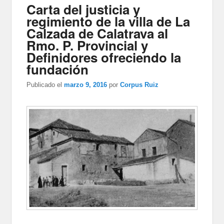
Carta del justicia y
regimiento de la villa de La
Calzada de Calatrava al
Rmo. P. Provincial y
Definidores ofreciendo la
fundación
Publicado el
marzo 9, 2016
por
Corpus Ruiz