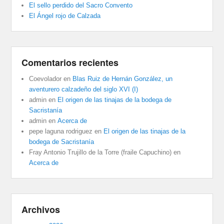
El sello perdido del Sacro Convento
El Ángel rojo de Calzada
Comentarios recientes
Coevolador
en
Blas Ruiz de Hernán González, un
aventurero calzadeño del siglo XVI (I)
admin
en
El origen de las tinajas de la bodega de
Sacristanía
admin
en
Acerca de
pepe laguna rodriguez
en
El origen de las tinajas de la
bodega de Sacristanía
Fray Antonio Trujillo de la Torre (fraile Capuchino)
en
Acerca de
Archivos