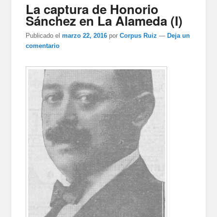
La captura de Honorio
Sánchez en La Alameda (I)
Publicado el
marzo 22, 2016
por
Corpus Ruiz
—
Deja un
comentario