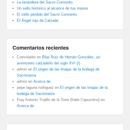
La lavandera del Sacro Convento
Un sello histórico al alcance de tus manos
El sello perdido del Sacro Convento
El Ángel rojo de Calzada
Comentarios recientes
Coevolador
en
Blas Ruiz de Hernán González, un
aventurero calzadeño del siglo XVI (I)
admin
en
El origen de las tinajas de la bodega de
Sacristanía
admin
en
Acerca de
pepe laguna rodriguez
en
El origen de las tinajas de la
bodega de Sacristanía
Fray Antonio Trujillo de la Torre (fraile Capuchino)
en
Acerca de