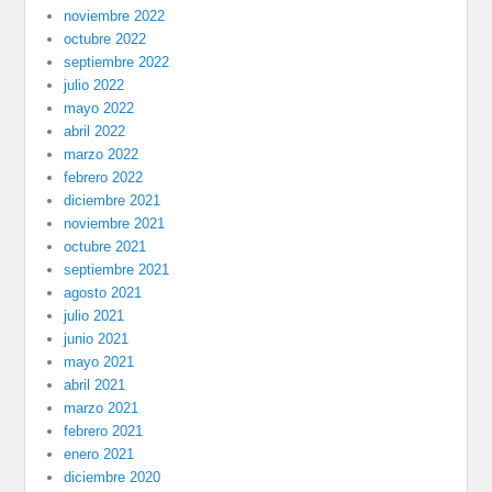
noviembre 2022
octubre 2022
septiembre 2022
julio 2022
mayo 2022
abril 2022
marzo 2022
febrero 2022
diciembre 2021
noviembre 2021
octubre 2021
septiembre 2021
agosto 2021
julio 2021
junio 2021
mayo 2021
abril 2021
marzo 2021
febrero 2021
enero 2021
diciembre 2020