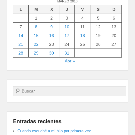
MARZO 2016
L
M
X
J
V
S
D
1
2
3
4
5
6
7
8
9
10
11
12
13
14
15
16
17
18
19
20
21
22
23
24
25
26
27
28
29
30
31
Abr »
Buscar
Entradas recientes
Cuando escuché a mi hijo por primera vez