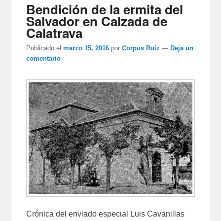
Bendición de la ermita del
Salvador en Calzada de
Calatrava
Publicado el
marzo 15, 2016
por
Corpus Ruiz
—
Deja un
comentario
Crónica del enviado especial Luis Cavanillas