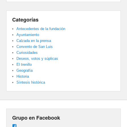
Categorías
Antecedentes de la fundación
Ayuntamiento
Calzada en la prensa
Convento de San Luis
Curiosidades
Deseos, votos y súplicas
El trenillo
Geografía
Historia
Síntesis histórica
Grupo en Facebook
Ver