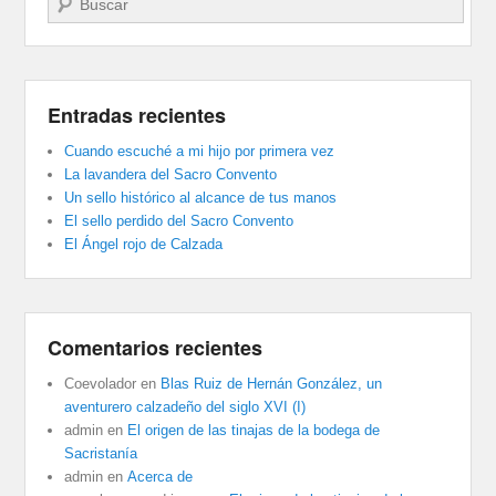
Entradas recientes
Cuando escuché a mi hijo por primera vez
La lavandera del Sacro Convento
Un sello histórico al alcance de tus manos
El sello perdido del Sacro Convento
El Ángel rojo de Calzada
Comentarios recientes
Coevolador
en
Blas Ruiz de Hernán González, un
aventurero calzadeño del siglo XVI (I)
admin
en
El origen de las tinajas de la bodega de
Sacristanía
admin
en
Acerca de