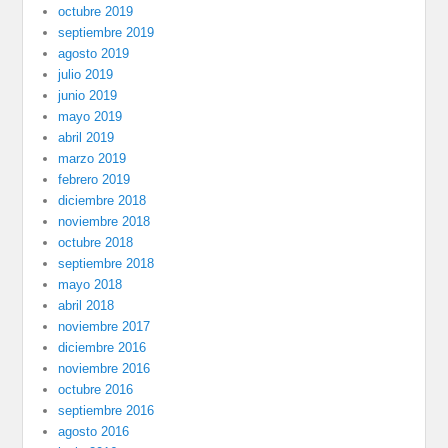
octubre 2019
septiembre 2019
agosto 2019
julio 2019
junio 2019
mayo 2019
abril 2019
marzo 2019
febrero 2019
diciembre 2018
noviembre 2018
octubre 2018
septiembre 2018
mayo 2018
abril 2018
noviembre 2017
diciembre 2016
noviembre 2016
octubre 2016
septiembre 2016
agosto 2016