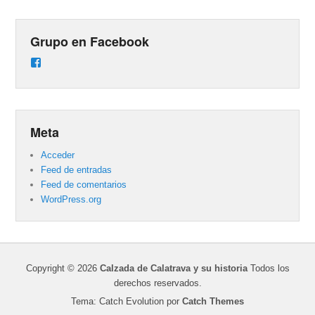
Grupo en Facebook
Ver
perfil
de
groups/487824458431877/learning_content
en
Facebook
Meta
Acceder
Feed de entradas
Feed de comentarios
WordPress.org
Copyright © 2026
Calzada de Calatrava y su historia
Todos los
derechos reservados.
Tema: Catch Evolution por
Catch Themes