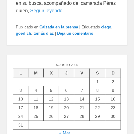
en su busca, acompañado del camarada Pérez
quien,
Seguir leyendo …
Publicado en
Calzada en la prensa
|
Etiquetado
ciego
,
goerlich
,
tomás diaz
|
Deja un comentario
AGOSTO 2026
L
M
X
J
V
S
D
1
2
3
4
5
6
7
8
9
10
11
12
13
14
15
16
17
18
19
20
21
22
23
24
25
26
27
28
29
30
31
« Mar