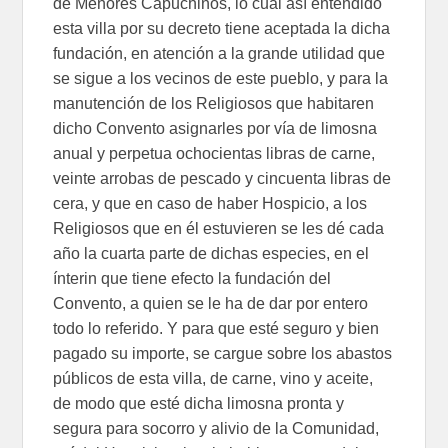
de Menores Capuchinos, lo cual así entendido
esta villa por su decreto tiene aceptada la dicha
fundación, en atención a la grande utilidad que
se sigue a los vecinos de este pueblo, y para la
manutención de los Religiosos que habitaren
dicho Convento asignarles por vía de limosna
anual y perpetua ochocientas libras de carne,
veinte arrobas de pescado y cincuenta libras de
cera, y que en caso de haber Hospicio, a los
Religiosos que en él estuvieren se les dé cada
año la cuarta parte de dichas especies, en el
ínterin que tiene efecto la fundación del
Convento, a quien se le ha de dar por entero
todo lo referido. Y para que esté seguro y bien
pagado su importe, se cargue sobre los abastos
públicos de esta villa, de carne, vino y aceite,
de modo que esté dicha limosna pronta y
segura para socorro y alivio de la Comunidad,