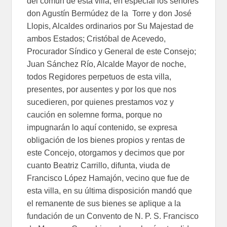
del común de esta villa, en especial los señores
don Agustín Bermúdez de la Torre y don José
Llopis, Alcaldes ordinarios por Su Majestad de
ambos Estados; Cristóbal de Acevedo,
Procurador Síndico y General de este Consejo;
Juan Sánchez Río, Alcalde Mayor de noche,
todos Regidores perpetuos de esta villa,
presentes, por ausentes y por los que nos
sucedieren, por quienes prestamos voz y
caución en solemne forma, porque no
impugnarán lo aquí contenido, se expresa
obligación de los bienes propios y rentas de
este Concejo, otorgamos y decimos que por
cuanto Beatriz Carrillo, difunta, viuda de
Francisco López Hamajón, vecino que fue de
esta villa, en su última disposición mandó que
el remanente de sus bienes se aplique a la
fundación de un Convento de N. P. S. Francisco