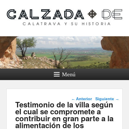
Calzada de Calatrava y
su historia
Menú
Navegación de
←
Anterior
Siguiente
→
Testimonio de la villa según
entradas
el cual se compromete a
contribuir en gran parte a la
alimentación de los