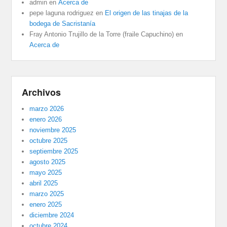
admin
en
Acerca de
pepe laguna rodriguez
en
El origen de las tinajas de la
bodega de Sacristanía
Fray Antonio Trujillo de la Torre (fraile Capuchino)
en
Acerca de
Archivos
marzo 2026
enero 2026
noviembre 2025
octubre 2025
septiembre 2025
agosto 2025
mayo 2025
abril 2025
marzo 2025
enero 2025
diciembre 2024
octubre 2024