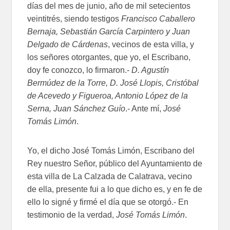
días del mes de junio, año de mil setecientos
veintitrés, siendo testigos
Francisco Caballero
Bernaja, Sebastián García Carpintero y Juan
Delgado de Cárdenas
, vecinos de esta villa, y
los señores otorgantes, que yo, el Escribano,
doy fe conozco, lo firmaron.-
D. Agustín
Bermúdez de la Torre, D. José Llopis, Cristóbal
de Acevedo y Figueroa, Antonio López de la
Serna, Juan Sánchez Guío
.- Ante mí,
José
Tomás Limón
.
Yo, el dicho José Tomás Limón, Escribano del
Rey nuestro Señor, público del Ayuntamiento de
esta villa de La Calzada de Calatrava, vecino
de ella, presente fui a lo que dicho es, y en fe de
ello lo signé y firmé el día que se otorgó.- En
testimonio de la verdad,
José Tomás Limón
.