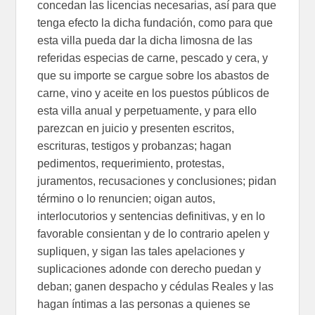
concedan las licencias necesarias, así para que
tenga efecto la dicha fundación, como para que
esta villa pueda dar la dicha limosna de las
referidas especias de carne, pescado y cera, y
que su importe se cargue sobre los abastos de
carne, vino y aceite en los puestos públicos de
esta villa anual y perpetuamente, y para ello
parezcan en juicio y presenten escritos,
escrituras, testigos y probanzas; hagan
pedimentos, requerimiento, protestas,
juramentos, recusaciones y conclusiones; pidan
término o lo renuncien; oigan autos,
interlocutorios y sentencias definitivas, y en lo
favorable consientan y de lo contrario apelen y
supliquen, y sigan las tales apelaciones y
suplicaciones adonde con derecho puedan y
deban; ganen despacho y cédulas Reales y las
hagan íntimas a las personas a quienes se