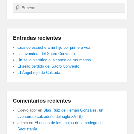
Buscar
Entradas recientes
Cuando escuché a mi hijo por primera vez
La lavandera del Sacro Convento
Un sello histórico al alcance de tus manos
El sello perdido del Sacro Convento
El Ángel rojo de Calzada
Comentarios recientes
Coevolador
en
Blas Ruiz de Hernán González, un
aventurero calzadeño del siglo XVI (I)
admin
en
El origen de las tinajas de la bodega de
Sacristanía