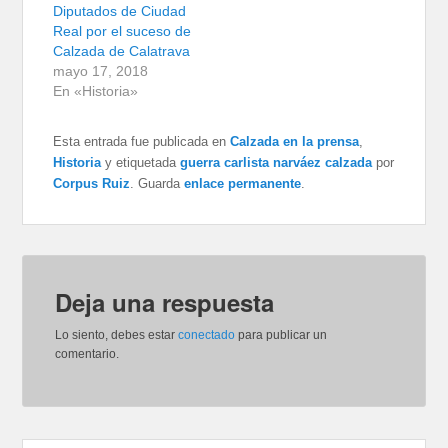
Diputados de Ciudad
Real por el suceso de
Calzada de Calatrava
mayo 17, 2018
En «Historia»
Esta entrada fue publicada en
Calzada en la prensa
,
Historia
y etiquetada
guerra carlista narváez calzada
por
Corpus Ruiz
. Guarda
enlace permanente
.
Deja una respuesta
Lo siento, debes estar
conectado
para publicar un
comentario.