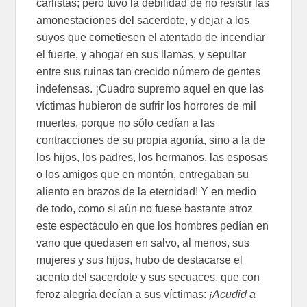
carlistas; pero tuvo la debilidad de no resistir las
amonestaciones del sacerdote, y dejar a los
suyos que cometiesen el atentado de incendiar
el fuerte, y ahogar en sus llamas, y sepultar
entre sus ruinas tan crecido número de gentes
indefensas. ¡Cuadro supremo aquel en que las
víctimas hubieron de sufrir los horrores de mil
muertes, porque no sólo cedían a las
contracciones de su propia agonía, sino a la de
los hijos, los padres, los hermanos, las esposas
o los amigos que en montón, entregaban su
aliento en brazos de la eternidad! Y en medio
de todo, como si aún no fuese bastante atroz
este espectáculo en que los hombres pedían en
vano que quedasen en salvo, al menos, sus
mujeres y sus hijos, hubo de destacarse el
acento del sacerdote y sus secuaces, que con
feroz alegría decían a sus víctimas:
¡Acudid a