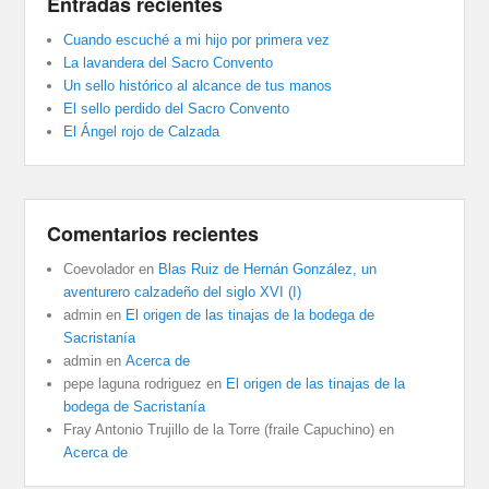
Entradas recientes
Cuando escuché a mi hijo por primera vez
La lavandera del Sacro Convento
Un sello histórico al alcance de tus manos
El sello perdido del Sacro Convento
El Ángel rojo de Calzada
Comentarios recientes
Coevolador
en
Blas Ruiz de Hernán González, un
aventurero calzadeño del siglo XVI (I)
admin
en
El origen de las tinajas de la bodega de
Sacristanía
admin
en
Acerca de
pepe laguna rodriguez
en
El origen de las tinajas de la
bodega de Sacristanía
Fray Antonio Trujillo de la Torre (fraile Capuchino)
en
Acerca de