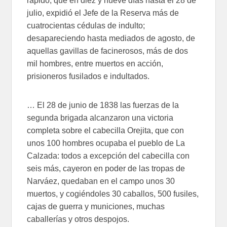
rápido, que en diez y nueve días hasta el 28 de
julio, expidió el Jefe de la Reserva más de
cuatrocientas cédulas de indulto;
desapareciendo hasta mediados de agosto, de
aquellas gavillas de facinerosos, más de dos
mil hombres, entre muertos en acción,
prisioneros fusilados e indultados.
… El 28 de junio de 1838 las fuerzas de la
segunda brigada alcanzaron una victoria
completa sobre el cabecilla Orejita, que con
unos 100 hombres ocupaba el pueblo de La
Calzada: todos a excepción del cabecilla con
seis más, cayeron en poder de las tropas de
Narváez, quedaban en el campo unos 30
muertos, y cogiéndoles 30 caballos, 500 fusiles,
cajas de guerra y municiones, muchas
caballerías y otros despojos.