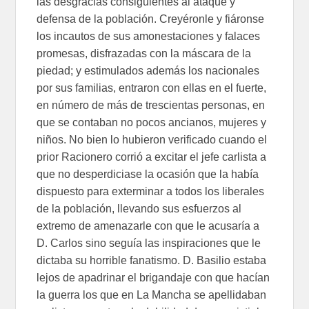
las desgracias consiguientes al ataque y
defensa de la población. Creyéronle y fiáronse
los incautos de sus amonestaciones y falaces
promesas, disfrazadas con la máscara de la
piedad; y estimulados además los nacionales
por sus familias, entraron con ellas en el fuerte,
en número de más de trescientas personas, en
que se contaban no pocos ancianos, mujeres y
niños. No bien lo hubieron verificado cuando el
prior Racionero corrió a excitar el jefe carlista a
que no desperdiciase la ocasión que la había
dispuesto para exterminar a todos los liberales
de la población, llevando sus esfuerzos al
extremo de amenazarle con que le acusaría a
D. Carlos sino seguía las inspiraciones que le
dictaba su horrible fanatismo. D. Basilio estaba
lejos de apadrinar el brigandaje con que hacían
la guerra los que en La Mancha se apellidaban