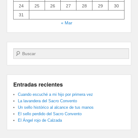
24
25
26
27
28
29
30
31
« Mar
Buscar
Entradas recientes
Cuando escuché a mi hijo por primera vez
La lavandera del Sacro Convento
Un sello histórico al alcance de tus manos
El sello perdido del Sacro Convento
El Ángel rojo de Calzada