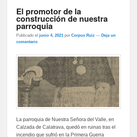
El promotor de la
construcción de nuestra
parroquia
Publicado el
junio 4, 2021
por
Corpus Ruiz
—
Deja un
comentario
La parroquia de Nuestra Señora del Valle, en
Calzada de Calatrava, quedó en ruinas tras el
incendio que sufrió en la Primera Guerra