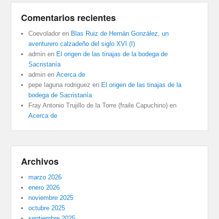
Comentarios recientes
Coevolador
en
Blas Ruiz de Hernán González, un
aventurero calzadeño del siglo XVI (I)
admin
en
El origen de las tinajas de la bodega de
Sacristanía
admin
en
Acerca de
pepe laguna rodriguez
en
El origen de las tinajas de la
bodega de Sacristanía
Fray Antonio Trujillo de la Torre (fraile Capuchino)
en
Acerca de
Archivos
marzo 2026
enero 2026
noviembre 2025
octubre 2025
septiembre 2025