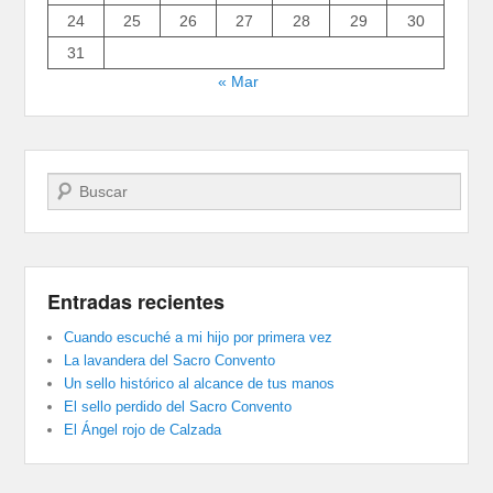
24
25
26
27
28
29
30
31
« Mar
Buscar
Entradas recientes
Cuando escuché a mi hijo por primera vez
La lavandera del Sacro Convento
Un sello histórico al alcance de tus manos
El sello perdido del Sacro Convento
El Ángel rojo de Calzada