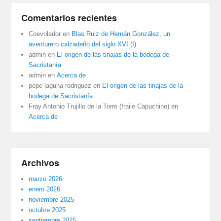
Comentarios recientes
Coevolador
en
Blas Ruiz de Hernán González, un
aventurero calzadeño del siglo XVI (I)
admin
en
El origen de las tinajas de la bodega de
Sacristanía
admin
en
Acerca de
pepe laguna rodriguez
en
El origen de las tinajas de la
bodega de Sacristanía
Fray Antonio Trujillo de la Torre (fraile Capuchino)
en
Acerca de
Archivos
marzo 2026
enero 2026
noviembre 2025
octubre 2025
septiembre 2025