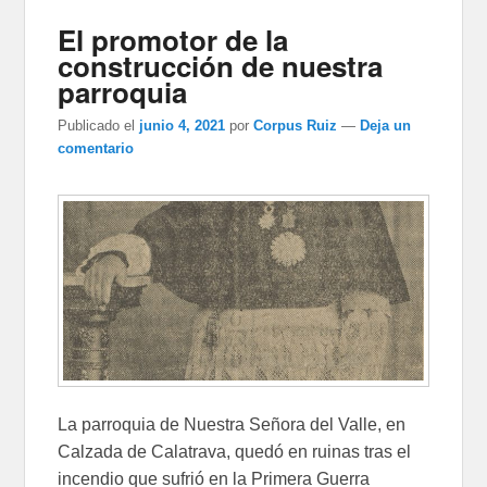
El promotor de la
construcción de nuestra
parroquia
Publicado el
junio 4, 2021
por
Corpus Ruiz
—
Deja un
comentario
La parroquia de Nuestra Señora del Valle, en
Calzada de Calatrava, quedó en ruinas tras el
incendio que sufrió en la Primera Guerra