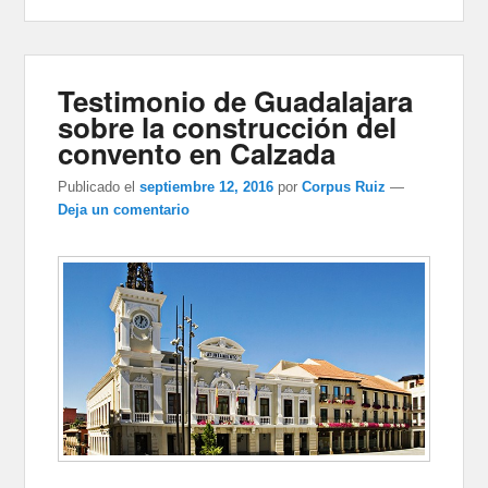
Testimonio de Guadalajara
sobre la construcción del
convento en Calzada
Publicado el
septiembre 12, 2016
por
Corpus Ruiz
—
Deja un comentario