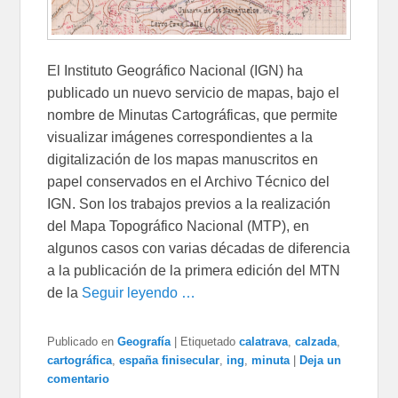
El Instituto Geográfico Nacional (IGN) ha
publicado un nuevo servicio de mapas, bajo el
nombre de Minutas Cartográficas, que permite
visualizar imágenes correspondientes a la
digitalización de los mapas manuscritos en
papel conservados en el Archivo Técnico del
IGN. Son los trabajos previos a la realización
del Mapa Topográfico Nacional (MTP), en
algunos casos con varias décadas de diferencia
a la publicación de la primera edición del MTN
de la
Seguir leyendo …
Publicado en
Geografía
|
Etiquetado
calatrava
,
calzada
,
cartográfica
,
españa finisecular
,
ing
,
minuta
|
Deja un
comentario