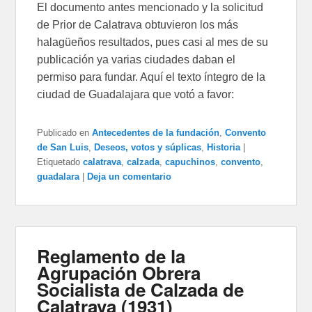
El documento antes mencionado y la solicitud
de Prior de Calatrava obtuvieron los más
halagüeños resultados, pues casi al mes de su
publicación ya varias ciudades daban el
permiso para fundar. Aquí el texto íntegro de la
ciudad de Guadalajara que votó a favor:
Publicado en
Antecedentes de la fundación
,
Convento
de San Luis
,
Deseos, votos y súplicas
,
Historia
|
Etiquetado
calatrava
,
calzada
,
capuchinos
,
convento
,
guadalara
|
Deja un comentario
Reglamento de la
Agrupación Obrera
Socialista de Calzada de
Calatrava (1931)