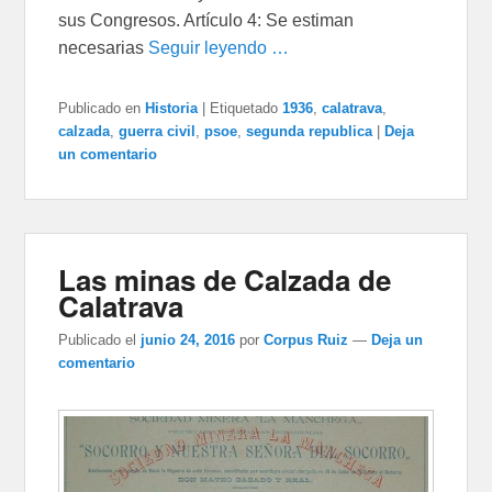
sus Congresos. Artículo 4: Se estiman
necesarias
Seguir leyendo …
Publicado en
Historia
|
Etiquetado
1936
,
calatrava
,
calzada
,
guerra civil
,
psoe
,
segunda republica
|
Deja
un comentario
Las minas de Calzada de
Calatrava
Publicado el
junio 24, 2016
por
Corpus Ruiz
—
Deja un
comentario