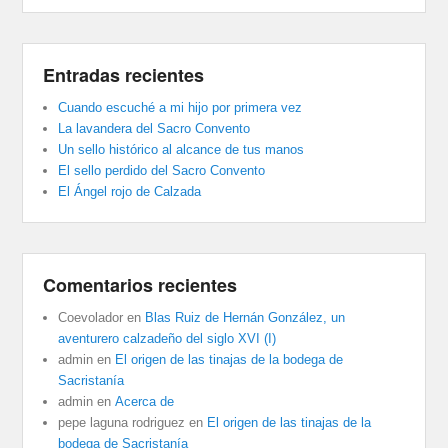
Entradas recientes
Cuando escuché a mi hijo por primera vez
La lavandera del Sacro Convento
Un sello histórico al alcance de tus manos
El sello perdido del Sacro Convento
El Ángel rojo de Calzada
Comentarios recientes
Coevolador
en
Blas Ruiz de Hernán González, un
aventurero calzadeño del siglo XVI (I)
admin
en
El origen de las tinajas de la bodega de
Sacristanía
admin
en
Acerca de
pepe laguna rodriguez
en
El origen de las tinajas de la
bodega de Sacristanía