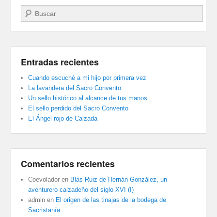
Buscar
Entradas recientes
Cuando escuché a mi hijo por primera vez
La lavandera del Sacro Convento
Un sello histórico al alcance de tus manos
El sello perdido del Sacro Convento
El Ángel rojo de Calzada
Comentarios recientes
Coevolador
en
Blas Ruiz de Hernán González, un
aventurero calzadeño del siglo XVI (I)
admin
en
El origen de las tinajas de la bodega de
Sacristanía