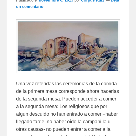
Publicado el
noviembre 6, 2019
por
Corpus Ruiz
—
Deja
un comentario
Una vez referidas las ceremonias de la comida
de la primera mesa corresponde ahora hacerlas
de la segunda mesa. Pueden acceder a comer
a la segunda mesa: Los religiosos que por
algún descuido no han entrado a comer –haber
llegado tarde, no haber oído la campanilla u
otras causas- no pueden entrar a comer a la