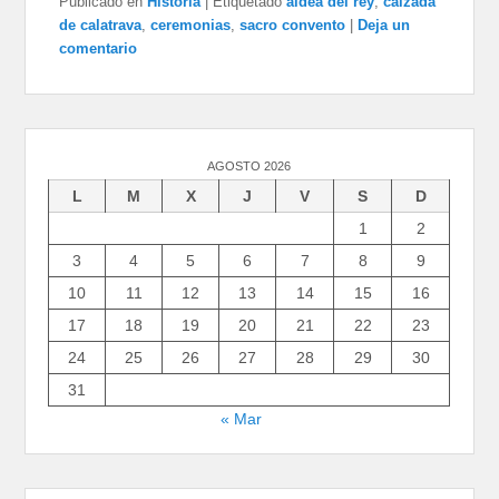
Publicado en
Historia
|
Etiquetado
aldea del rey
,
calzada
de calatrava
,
ceremonias
,
sacro convento
|
Deja un
comentario
AGOSTO 2026
L
M
X
J
V
S
D
1
2
3
4
5
6
7
8
9
10
11
12
13
14
15
16
17
18
19
20
21
22
23
24
25
26
27
28
29
30
31
« Mar