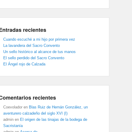
Entradas recientes
Cuando escuché a mi hijo por primera vez
La lavandera del Sacro Convento
Un sello histórico al alcance de tus manos
El sello perdido del Sacro Convento
El Ángel rojo de Calzada
Comentarios recientes
Coevolador
en
Blas Ruiz de Hernán González, un
aventurero calzadeño del siglo XVI (I)
admin
en
El origen de las tinajas de la bodega de
Sacristanía
admin
en
Acerca de