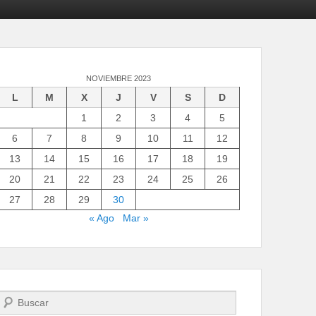
NOVIEMBRE 2023
L
M
X
J
V
S
D
1
2
3
4
5
6
7
8
9
10
11
12
13
14
15
16
17
18
19
20
21
22
23
24
25
26
27
28
29
30
« Ago
Mar »
Buscar