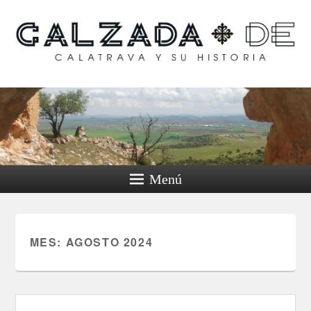
Calzada de Calatrava y
su historia
Menú
MES:
AGOSTO 2024