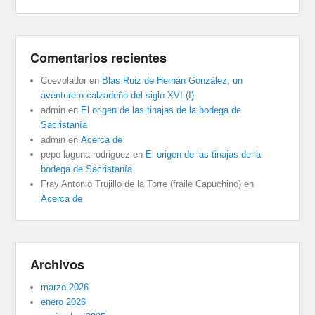
Comentarios recientes
Coevolador
en
Blas Ruiz de Hernán González, un
aventurero calzadeño del siglo XVI (I)
admin
en
El origen de las tinajas de la bodega de
Sacristanía
admin
en
Acerca de
pepe laguna rodriguez
en
El origen de las tinajas de la
bodega de Sacristanía
Fray Antonio Trujillo de la Torre (fraile Capuchino)
en
Acerca de
Archivos
marzo 2026
enero 2026