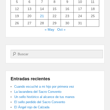
5
6
7
8
9
10
11
12
13
14
15
16
17
18
19
20
21
22
23
24
25
26
27
28
29
30
31
« May
Oct »
Buscar
Entradas recientes
Cuando escuché a mi hijo por primera vez
La lavandera del Sacro Convento
Un sello histórico al alcance de tus manos
El sello perdido del Sacro Convento
El Ángel rojo de Calzada