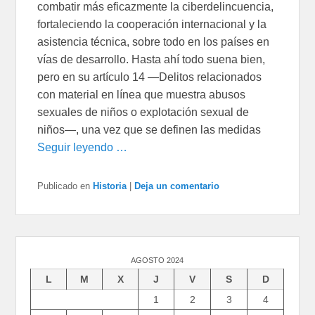
combatir más eficazmente la ciberdelincuencia,
fortaleciendo la cooperación internacional y la
asistencia técnica, sobre todo en los países en
vías de desarrollo. Hasta ahí todo suena bien,
pero en su artículo 14 —Delitos relacionados
con material en línea que muestra abusos
sexuales de niños o explotación sexual de
niños—, una vez que se definen las medidas
Seguir leyendo …
Publicado en
Historia
|
Deja un comentario
AGOSTO 2024
L
M
X
J
V
S
D
1
2
3
4